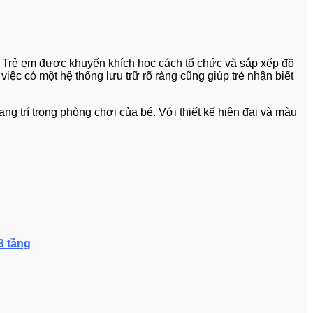
. Trẻ em được khuyến khích học cách tổ chức và sắp xếp đồ
việc có một hệ thống lưu trữ rõ ràng cũng giúp trẻ nhận biết
g trí trong phòng chơi của bé. Với thiết kế hiện đại và màu
3 tầng