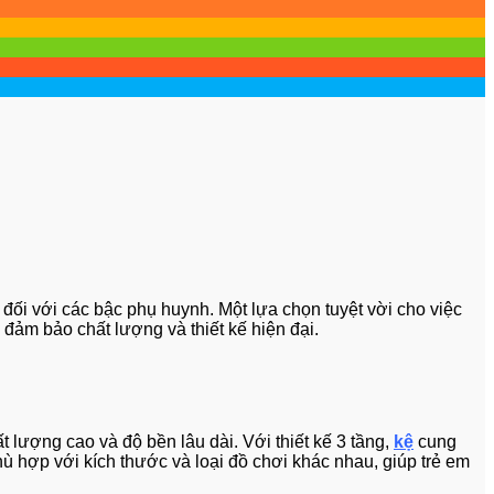
 đối với các bậc phụ huynh. Một lựa chọn tuyệt vời cho việc
ảm bảo chất lượng và thiết kế hiện đại.
ượng cao và độ bền lâu dài. Với thiết kế 3 tầng,
kệ
cung
hù hợp với kích thước và loại đồ chơi khác nhau, giúp trẻ em