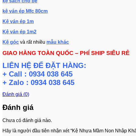
kệ sách cho bé
kệ ván ép Mfc 80cm
Kệ ván ép 1m
Kệ ván ép 1m2
Kệ góc
và rất nhiều
mẫu khác
GIAO HÀNG TOÀN QUỐC – PHÍ SHIP SIÊU RẺ
LIÊN HỆ ĐỂ ĐẶT HÀNG:
+ Call : 0934 038 645
+ Zalo : 0934 038 645
Đánh giá (0)
Đánh giá
Chưa có đánh giá nào.
Hãy là người đầu tiên nhận xét “Kệ Nhựa Mầm Non Nhập Kh