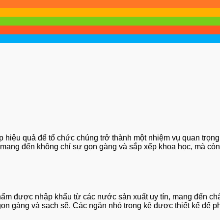
pháp hiệu quả để tổ chức chúng trở thành một nhiệm vụ quan trọng
 mang đến không chỉ sự gọn gàng và sắp xếp khoa học, mà còn đ
 được nhập khẩu từ các nước sản xuất uy tín, mang đến chất l
 gọn gàng và sạch sẽ. Các ngăn nhỏ trong kệ được thiết kế để p