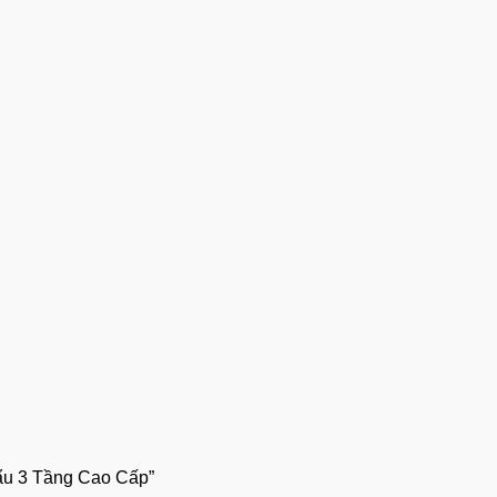
ẩu 3 Tầng Cao Cấp”