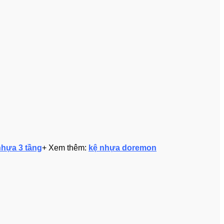
nhựa 3 tầng
+ Xem thêm:
kệ nhựa doremon