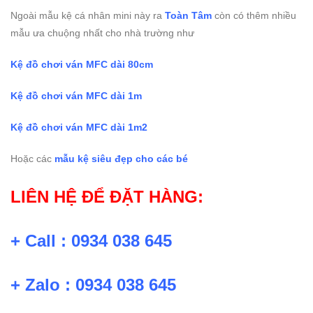
Ngoài mẫu kệ cá nhân mini này ra
Toàn Tâm
còn có thêm nhiều
mẫu ưa chuộng nhất cho nhà trường như
Kệ đồ chơi ván MFC dài 80cm
Kệ đồ chơi ván MFC dài 1m
Kệ đồ chơi ván MFC dài 1m2
Hoặc các
mẫu kệ siêu đẹp cho các bé
LIÊN HỆ ĐỂ ĐẶT HÀNG:
+ Call : 0934 038 645
+ Zalo : 0934 038 645