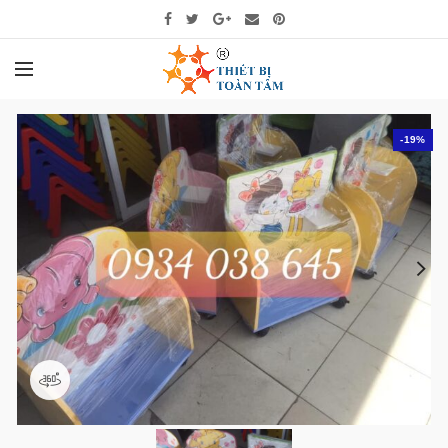
-19%
360 product view