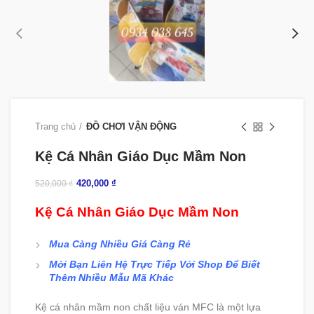
Trang chủ
ĐỒ CHƠI VẬN ĐỘNG
Kệ Cá Nhân Giáo Dục Mầm Non
420,000
₫
520,000
₫
Kệ Cá Nhân Giáo Dục Mầm Non
Mua Càng Nhiều Giá Càng Rẻ
Mời Bạn Liên Hệ Trực Tiếp Với Shop Để Biết
Thêm Nhiều Mẫu Mã Khác
Kệ cá nhân mầm non chất liệu ván MFC là một lựa