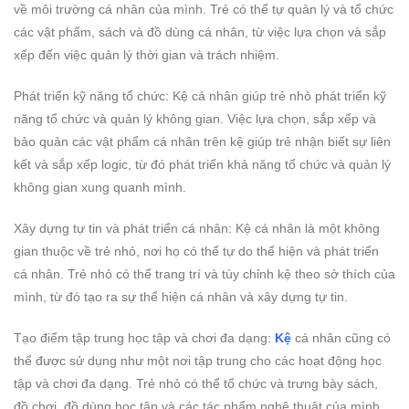
về môi trường cá nhân của mình. Trẻ có thể tự quản lý và tổ chức
các vật phẩm, sách và đồ dùng cá nhân, từ việc lựa chọn và sắp
xếp đến việc quản lý thời gian và trách nhiệm.
Phát triển kỹ năng tổ chức: Kệ cá nhân giúp trẻ nhỏ phát triển kỹ
năng tổ chức và quản lý không gian. Việc lựa chọn, sắp xếp và
bảo quản các vật phẩm cá nhân trên kệ giúp trẻ nhận biết sự liên
kết và sắp xếp logic, từ đó phát triển khả năng tổ chức và quản lý
không gian xung quanh mình.
Xây dựng tự tin và phát triển cá nhân: Kệ cá nhân là một không
gian thuộc về trẻ nhỏ, nơi họ có thể tự do thể hiện và phát triển
cá nhân. Trẻ nhỏ có thể trang trí và tùy chỉnh kệ theo sở thích của
mình, từ đó tạo ra sự thể hiện cá nhân và xây dựng tự tin.
Tạo điểm tập trung học tập và chơi đa dạng:
Kệ
cá nhân cũng có
thể được sử dụng như một nơi tập trung cho các hoạt động học
tập và chơi đa dạng. Trẻ nhỏ có thể tổ chức và trưng bày sách,
đồ chơi, đồ dùng học tập và các tác phẩm nghệ thuật của mình