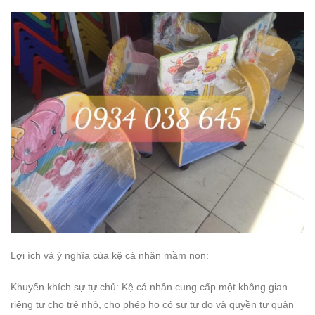
Lợi ích và ý nghĩa của kệ cá nhân mầm non:
Khuyến khích sự tự chủ: Kệ cá nhân cung cấp một không gian
riêng tư cho trẻ nhỏ, cho phép họ có sự tự do và quyền tự quản