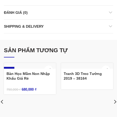
ĐÁNH GIÁ (0)
SHIPPING & DELIVERY
SẢN PHẨM TƯƠNG TỰ
-9%
Bàn Học Mầm Non Nhập
Tranh 3D Treo Tường
Khẩu Giá Rẻ
2019 – 38164
680,000
₫
750,000
₫