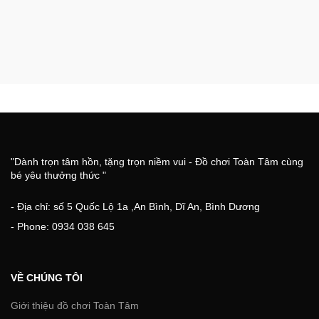
"Dành trọn tâm hồn, tặng trọn niềm vui - Đồ chơi Toàn Tâm cùng
bé yêu thưởng thức "
- Địa chỉ: số 5 Quốc Lộ 1a ,An Bình, Dĩ An, Bình Dương
- Phone: 0934 038 645
VỀ CHÚNG TÔI
Giới thiệu đồ chơi Toàn Tâm