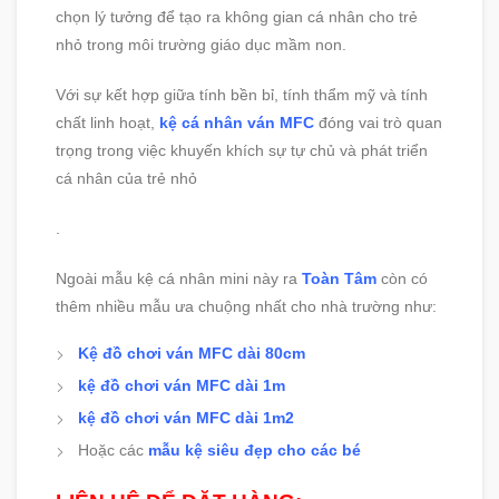
chọn lý tưởng để tạo ra không gian cá nhân cho trẻ
nhỏ trong môi trường giáo dục mầm non.
Với sự kết hợp giữa tính bền bỉ, tính thẩm mỹ và tính
chất linh hoạt,
kệ cá nhân ván MFC
đóng vai trò quan
trọng trong việc khuyến khích sự tự chủ và phát triển
cá nhân của trẻ nhỏ
.
Ngoài mẫu kệ cá nhân mini này ra
Toàn Tâm
còn có
thêm nhiều mẫu ưa chuộng nhất cho nhà trường như:
Kệ đồ chơi ván MFC dài 80cm
kệ đồ chơi ván MFC dài 1m
kệ đồ chơi ván MFC dài 1m2
Hoặc các
mẫu kệ siêu đẹp cho các bé