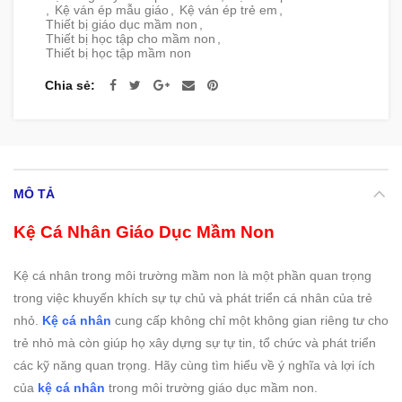
,
Kệ ván ép mẫu giáo
,
Kệ ván ép trẻ em
,
Thiết bị giáo dục mầm non
,
Thiết bị học tập cho mầm non
,
Thiết bị học tập mầm non
Chia sẻ
MÔ TẢ
Kệ Cá Nhân Giáo Dục Mầm Non
Kệ cá nhân trong môi trường mầm non là một phần quan trọng
trong việc khuyến khích sự tự chủ và phát triển cá nhân của trẻ
nhỏ.
Kệ cá nhân
cung cấp không chỉ một không gian riêng tư cho
trẻ nhỏ mà còn giúp họ xây dựng sự tự tin, tổ chức và phát triển
các kỹ năng quan trọng. Hãy cùng tìm hiểu về ý nghĩa và lợi ích
của
kệ cá nhân
trong môi trường giáo dục mầm non.