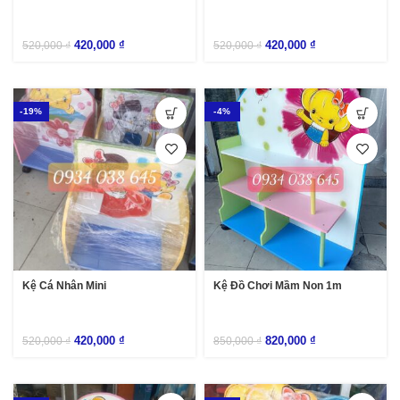
420,000
₫
420,000
₫
520,000
₫
520,000
₫
-19%
-4%
Kệ Cá Nhân Mini
Kệ Đồ Chơi Mầm Non 1m
420,000
₫
820,000
₫
520,000
₫
850,000
₫