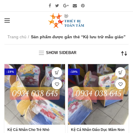
Trang chủ
Sản phẩm được gắn thẻ “Kệ lưu trữ mẫu giáo”
SHOW SIDEBAR
-19%
-19%
Kệ Cá Nhân Cho Trẻ Nhỏ
Kệ Cá Nhân Giáo Dục Mầm Non