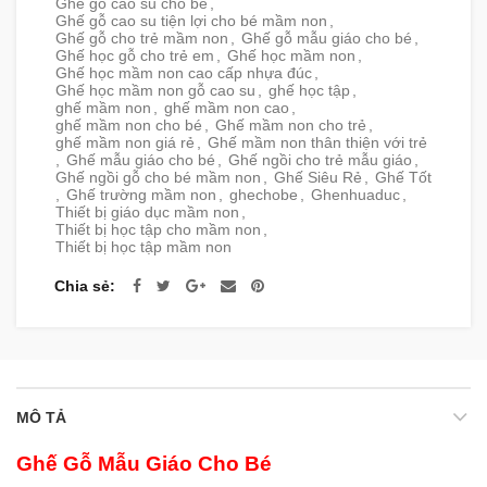
Ghế gỗ cao su cho bé
,
Ghế gỗ cao su tiện lợi cho bé mầm non
,
Ghế gỗ cho trẻ mầm non
,
Ghế gỗ mẫu giáo cho bé
,
Ghế học gỗ cho trẻ em
,
Ghế học mầm non
,
Ghế học mầm non cao cấp nhựa đúc
,
Ghế học mầm non gỗ cao su
,
ghế học tập
,
ghế mầm non
,
ghế mầm non cao
,
ghế mầm non cho bé
,
Ghế mầm non cho trẻ
,
ghế mầm non giá rẻ
,
Ghế mầm non thân thiện với trẻ
,
Ghế mẫu giáo cho bé
,
Ghế ngồi cho trẻ mẫu giáo
,
Ghế ngồi gỗ cho bé mầm non
,
Ghế Siêu Rẻ
,
Ghế Tốt
,
Ghế trường mầm non
,
ghechobe
,
Ghenhuaduc
,
Thiết bị giáo dục mầm non
,
Thiết bị học tập cho mầm non
,
Thiết bị học tập mầm non
Chia sẻ
MÔ TẢ
Ghế Gỗ Mẫu Giáo Cho Bé