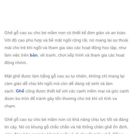
Ghế gỗ cao su cho bé mầm non có thiết kế đơn giản và an toàn.
Với độ cao phù hợp và bề mặt ngồi rộng rãi, nó mang lại sự thoải
mái cho trẻ khi ngồi và tham gia vào các hoạt động học tập, như
làm việc trên
bàn
, vẽ tranh, chơi xếp hình và tham gia các hoạt
động nhóm.
Mặt ghế được làm bằng gỗ cao su tự nhiên, không chỉ mang lại
cảm giác dễ chịu khi ngồi mà còn dễ dàng vệ sinh và làm
sạch.
Ghế
cũng được thiết kế với các cạnh mềm mại và góc cạnh
được bo tròn để tránh gây tổn thương cho trẻ khi vô tình va
chạm.
Ghế gỗ cao su cho bé mầm non có khả năng chịu lực tốt và đáng
tin cậy. Nó có khung gỗ chắc chắn và hệ thống chân ghế ổn định,