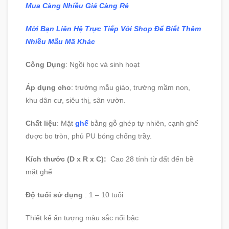
Mua Càng Nhiều Giá Càng Rẻ
Mời Bạn Liên Hệ Trực Tiếp Với Shop Để Biết Thêm
Nhiều Mẫu Mã Khác
Công Dụng
: Ngồi học và sinh hoạt
Áp dụng cho
: trường mẫu giáo, trường mầm non,
khu dân cư, siêu thị, sân vườn.
Chất liệu
: Mặt
ghế
bằng gỗ ghép tự nhiên, cạnh ghế
được bo tròn, phủ PU bóng chống trầy.
Kích thước (D x R x C):
Cao 28 tính từ đất đến bề
mặt ghế
Độ tuổi sử dụng
: 1 – 10 tuổi
Thiết kế ấn tượng màu sắc nổi bậc