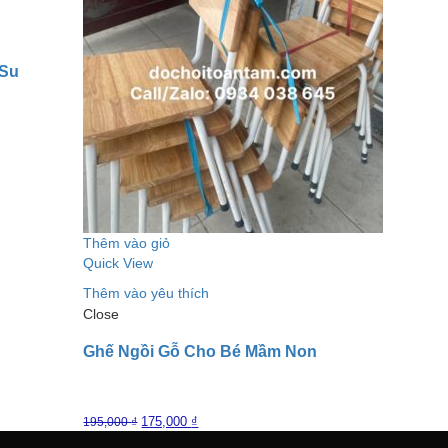
 Su
Thêm vào giỏ
Quick View
Thêm vào yêu thích
Close
Ghế Ngồi Gỗ Cho Bé Mầm Non
175,000
₫
195,000
₫