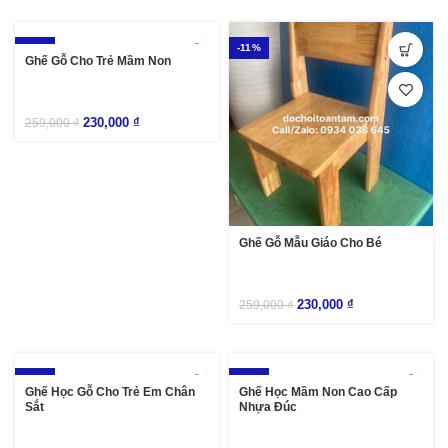
-11%
-11%
Ghế Gỗ Cho Trẻ Mầm Non
230,000
₫
259,000
₫
Ghế Gỗ Mẫu Giáo Cho Bé
230,000
₫
259,000
₫
-10%
-14%
Ghế Học Gỗ Cho Trẻ Em Chân
Ghế Học Mầm Non Cao Cấp
Sắt
Nhựa Đúc