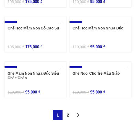
175,000
₫
95,000
₫
195,000
₫
110,000
₫
-10%
-14%
Ghế Học Mầm Non Gỗ Cao Su
Ghế Học Mầm Non Nhựa Đúc
175,000
₫
95,000
₫
195,000
₫
110,000
₫
-14%
-14%
Ghế Mầm Non Nhựa Đúc Siêu
Ghế Ngồi Cho Trẻ Mẫu Giáo
Chắc Chắn
95,000
₫
95,000
₫
110,000
₫
110,000
₫
1
2