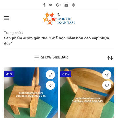
Trang chủ
Sản phẩm được gắn thẻ “Ghế học mầm non cao cấp nhựa
đúc”
SHOW SIDEBAR
-11%
-11%