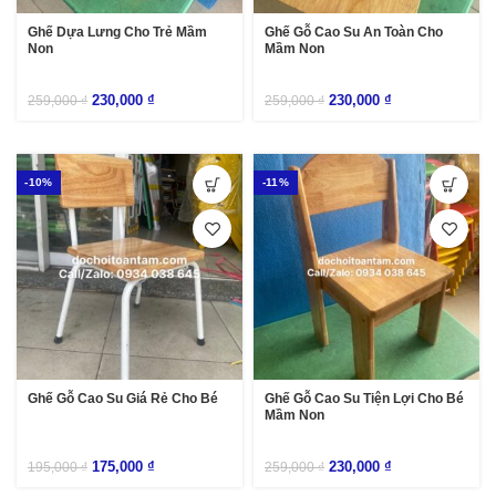
Ghế Dựa Lưng Cho Trẻ Mầm
Ghế Gỗ Cao Su An Toàn Cho
Non
Mầm Non
230,000
₫
230,000
₫
259,000
₫
259,000
₫
-10%
-11%
Ghế Gỗ Cao Su Giá Rẻ Cho Bé
Ghế Gỗ Cao Su Tiện Lợi Cho Bé
Mầm Non
175,000
₫
230,000
₫
195,000
₫
259,000
₫