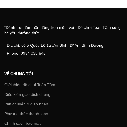
"Dành trọn tâm hồn, tặng trọn niềm vui - Đồ chơi Toàn Tâm cùng
bé yêu thưởng thức "
- Địa chỉ: số 5 Quốc Lộ 1a ,An Bình, Dĩ An, Bình Dương
- Phone: 0934 038 645
VỀ CHÚNG TÔI
Giới thiệu đồ chơi Toàn Tâm
Điều kiện giao dịch chung
Vận chuyển & giao nhận
Phương thức thanh toán
Chính sách bảo mật