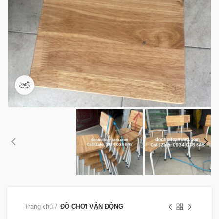
360 product view
Trang chủ
ĐỒ CHƠI VẬN ĐỘNG