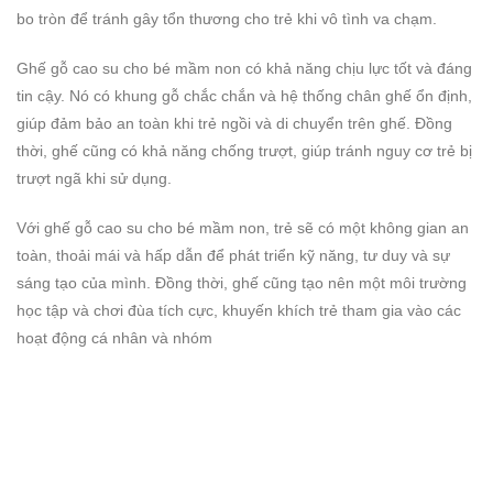
bo tròn để tránh gây tổn thương cho trẻ khi vô tình va chạm.
Ghế gỗ cao su cho bé mầm non có khả năng chịu lực tốt và đáng
tin cậy. Nó có khung gỗ chắc chắn và hệ thống chân ghế ổn định,
giúp đảm bảo an toàn khi trẻ ngồi và di chuyển trên ghế. Đồng
thời, ghế cũng có khả năng chống trượt, giúp tránh nguy cơ trẻ bị
trượt ngã khi sử dụng.
Với ghế gỗ cao su cho bé mầm non, trẻ sẽ có một không gian an
toàn, thoải mái và hấp dẫn để phát triển kỹ năng, tư duy và sự
sáng tạo của mình. Đồng thời, ghế cũng tạo nên một môi trường
học tập và chơi đùa tích cực, khuyến khích trẻ tham gia vào các
hoạt động cá nhân và nhóm