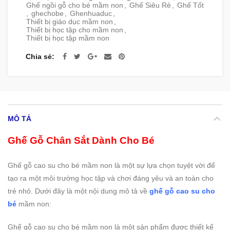
Ghế ngồi gỗ cho bé mầm non
,
Ghế Siêu Rẻ
,
Ghế Tốt
,
ghechobe
,
Ghenhuaduc
,
Thiết bị giáo dục mầm non
,
Thiết bị học tập cho mầm non
,
Thiết bị học tập mầm non
Chia sẻ
MÔ TẢ
Ghế Gỗ Chân Sắt Dành Cho Bé
Ghế gỗ cao su cho bé mầm non là một sự lựa chọn tuyệt vời để
tạo ra một môi trường học tập và chơi đáng yêu và an toàn cho
trẻ nhỏ. Dưới đây là một nội dung mô tả về
ghế gỗ cao su cho
bé
mầm non:
Ghế gỗ cao su cho bé mầm non là một sản phẩm được thiết kế