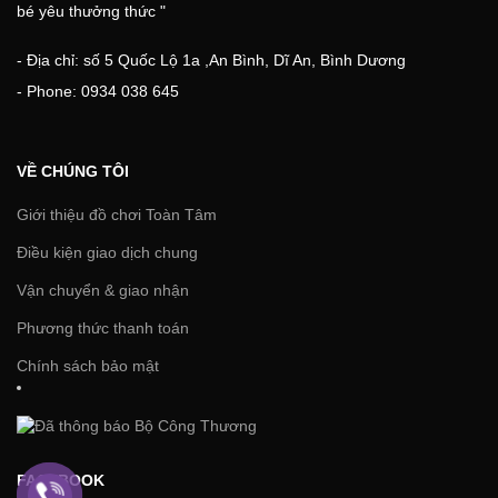
bé yêu thưởng thức "
- Địa chỉ: số 5 Quốc Lộ 1a ,An Bình, Dĩ An, Bình Dương
- Phone: 0934 038 645
VỀ CHÚNG TÔI
Giới thiệu đồ chơi Toàn Tâm
Điều kiện giao dịch chung
Vận chuyển & giao nhận
Phương thức thanh toán
Chính sách bảo mật
FACEBOOK