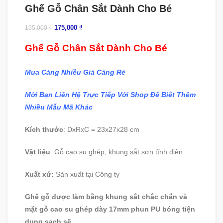
Ghế Gỗ Chân Sắt Dành Cho Bé
175,000
₫
195,000
₫
Ghế Gỗ Chân Sắt Dành Cho Bé
Mua Càng Nhiều Giá Càng Rẻ
Mời Bạn Liên Hệ Trực Tiếp Với Shop Để Biết Thêm
Nhiều Mẫu Mã Khác
Kích thước
: DxRxC = 23x27x28 cm
Vật liệu
: Gỗ cao su ghép, khung sắt sơn tĩnh điện
Xuất xứ:
Sản xuất tại Công ty
Ghế gỗ được làm bằng khung sắt chắc chắn và
mặt gỗ cao su ghép dày 17mm phun PU bóng tiện
dụng sạch sẽ