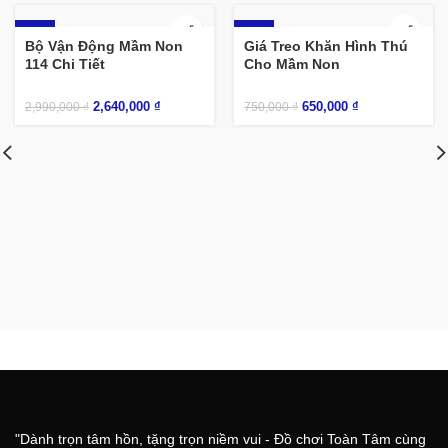
-12%
-13%
Bộ Vận Động Mầm Non
Giá Treo Khăn Hình Thú
114 Chi Tiết
Cho Mầm Non
2,640,000
₫
650,000
₫
2,990,000
₫
750,000
₫
"Dành trọn tâm hồn, tặng trọn niềm vui - Đồ chơi Toàn Tâm cùng