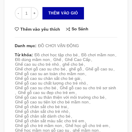
Số lượng
THÊM VÀO GIỎ
So Sánh
Thêm vào yêu thích
Danh mục:
ĐỒ CHƠI VẬN ĐỘNG
Từ khóa:
Đồ chơi học tập cho bé
,
Đồ chơi mầm non
,
Đồ dùng mầm non
,
Ghế
,
Ghế Cao Cấp
,
Ghế cao su cho trẻ nhỏ
,
ghế cho bé
,
Ghế chơi gỗ cao su cho bé
,
ghế gỗ
,
Ghế gỗ cao su
,
Ghế gỗ cao su an toàn cho mầm non
,
Ghế gỗ cao su chân sắt cho bé gái
,
Ghế gỗ cao su chất lượng cho trẻ nhỏ
,
Ghế gỗ cao su cho bé
,
Ghế gỗ cao su cho trẻ sơ sinh
,
Ghế gỗ cao su đẹp cho trẻ em
,
Ghế gỗ cao su thân thiện với môi trường cho bé
,
Ghế gỗ cao su tiện lợi cho bé mầm non
,
Ghế gỗ chân sắt cho bé trai
,
Ghế gỗ chân sắt cho trẻ nhỏ
,
Ghế gỗ chân sắt dành cho bé
,
Ghế gỗ chân sắt màu sắc cho trẻ em
,
Ghế gỗ cho trẻ mầm non
,
Ghế học gỗ cho trẻ em
,
Ghế học mầm non gỗ cao su
,
ghế mầm non
,