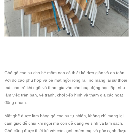
Ghế gỗ cao su cho bé mầm non có thiết kế đơn giản và an toàn.
Với độ cao phù hợp và bề mặt ngồi rộng rãi, nó mang lại sự thoải
mái cho trẻ khi ngồi và tham gia vào các hoạt động học tập, như
làm việc trên bàn, vẽ tranh, chơi xếp hình và tham gia các hoạt
động nhóm.
Mặt ghế được làm bằng gỗ cao su tự nhiên, không chỉ mang lại
cảm giác dễ chịu khi ngồi mà còn dễ dàng vệ sinh và làm sạch.
Ghế cũng được thiết kế với các cạnh mềm mại và góc cạnh được