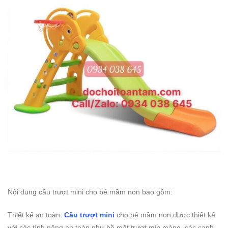
Nội dung cầu trượt mini cho bé mầm non bao gồm:
Thiết kế an toàn:
Cầu trượt mini
cho bé mầm non được thiết kế
với các tính năng an toàn như bề mặt trượt mịn màng, các cạnh