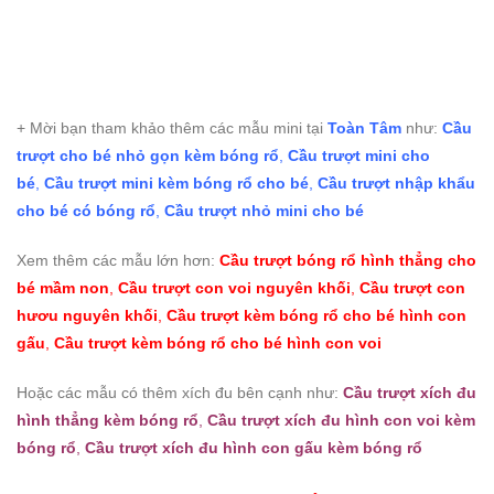
+ Mời bạn tham khảo thêm các mẫu mini tại
Toàn Tâm
như:
Cầu
trượt cho bé nhỏ gọn kèm bóng rổ
,
Cầu trượt mini cho
bé
,
Cầu trượt mini kèm bóng rổ cho bé
,
Cầu trượt nhập khẩu
cho bé có bóng rổ
,
Cầu trượt nhỏ mini cho bé
Xem thêm các mẫu lớn hơn:
Cầu trượt bóng rổ hình thẳng cho
bé mầm non
,
Cầu trượt con voi nguyên khối
,
Cầu trượt con
hươu nguyên khối
,
Cầu trượt kèm bóng rổ cho bé hình con
gấu
,
Cầu trượt kèm bóng rổ cho bé hình con voi
Hoặc các mẫu có thêm xích đu bên cạnh như:
Cầu trượt xích đu
hình thẳng kèm bóng rổ
,
Cầu trượt xích đu hình con voi kèm
bóng rổ
,
Cầu trượt xích đu hình con gấu kèm bóng rổ