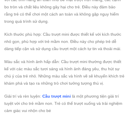
bo tròn và chất liệu không gây hại cho trẻ. Điều này đảm bảo
rằng trẻ có thể chơi một cách an toàn và không gặp nguy hiểm
trong quá trình sử dụng.
Kích thước phù hợp: Cầu trượt mini được thiết kế với kích thước
nhỏ gọn, phù hợp với trẻ mầm non. Điều này cho phép trẻ dễ
dàng tiếp cận và sử dụng cầu trượt một cách tự tin và thoải mái.
Màu sắc và hình ảnh hấp dẫn: Cầu trượt mini thường được thiết
kế với các màu sắc tươi sáng và hình ảnh đáng yêu, thu hút sự
chú ý của trẻ nhỏ. Những màu sắc và hình vẽ sẽ khuyến khích trẻ
khám phá và tạo ra những trò chơi tưởng tượng thú vị.
Giải trí và rèn luyện:
Cầu trượt mini
là một phương tiện giải trí
tuyệt vời cho trẻ mầm non. Trẻ có thể trượt xuống và trải nghiệm
cảm giác vui nhộn cho bé