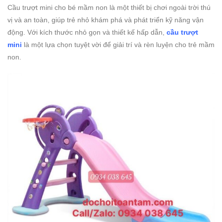
Cầu trượt mini cho bé mầm non là một thiết bị chơi ngoài trời thú
vị và an toàn, giúp trẻ nhỏ khám phá và phát triển kỹ năng vận
động. Với kích thước nhỏ gọn và thiết kế hấp dẫn,
cầu trượt
mini
là một lựa chọn tuyệt vời để giải trí và rèn luyện cho trẻ mầm
non.