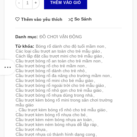
THÊM VÀO GIỎ
So Sánh
Thêm vào yêu thích
Danh mục:
ĐỒ CHƠI VẬN ĐỘNG
Từ khóa:
Bóng rổ dành cho độ tuổi mầm non
,
Các loại cầu trượt an toàn cho trẻ mẫu giáo
,
Cách lắp đặt cầu trượt mini cho trẻ mẫu giáo
,
Cầu trượt bóng rổ an toàn cho trẻ mầm non
,
Cầu trượt bóng rổ cho trẻ mầm non
,
Cầu trượt bóng rổ dành cho trẻ nhỏ
,
Cầu trượt bóng rổ đa năng cho trường mầm non
,
Cầu trượt bóng rổ mini cho bé mẫu giáo
,
Cầu trượt bóng rổ ngoài trời cho trẻ mẫu giáo
,
Cầu trượt bóng rổ nhỏ gọn cho trẻ mẫu giáo
,
Cầu trượt bóng rổ nhựa dùng trong nhà
,
Cầu trượt kèm bóng rổ mini trong sân chơi trường
mẫu giáo
,
Cầu trượt kèm bóng rổ nhỏ cho trẻ mẫu giáo
,
Cầu trượt kèm bóng rổ nhựa cho bé
,
Cầu trượt kèm ném bóng nhựa an toàn
,
Cầu trượt kèm ném bóng nhựa dễ lắp ráp
,
Cầu trượt nhựa
,
Cầu trượt nhựa có thành hình dạng cong
,