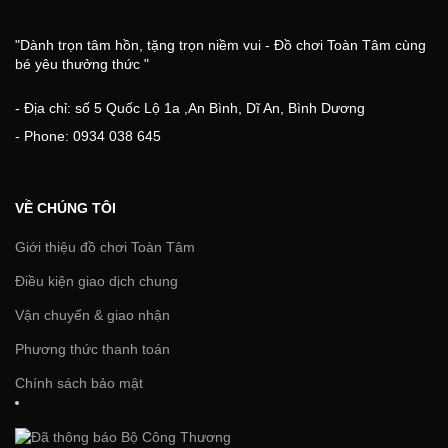
"Dành trọn tâm hồn, tặng trọn niềm vui - Đồ chơi Toàn Tâm cùng
bé yêu thưởng thức "
- Địa chỉ: số 5 Quốc Lộ 1a ,An Bình, Dĩ An, Bình Dương
- Phone: 0934 038 645
VỀ CHÚNG TÔI
Giới thiệu đồ chơi Toàn Tâm
Điều kiện giao dịch chung
Vận chuyển & giao nhận
Phương thức thanh toán
Chính sách bảo mật