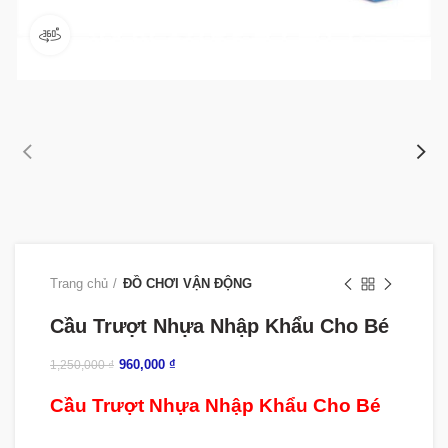
360 product view
Trang chủ
ĐỒ CHƠI VẬN ĐỘNG
Cầu Trượt Nhựa Nhập Khẩu Cho Bé
960,000
₫
1,250,000
₫
Cầu Trượt Nhựa Nhập Khẩu Cho Bé