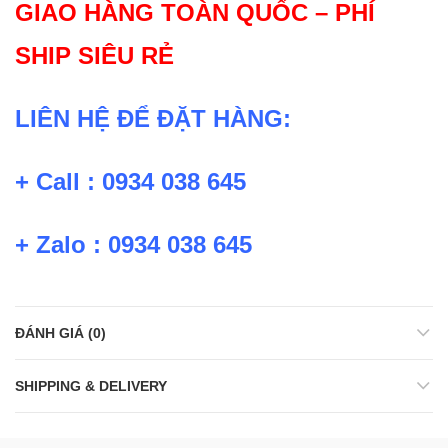
GIAO HÀNG TOÀN QUỐC – PHÍ
SHIP SIÊU RẺ
LIÊN HỆ ĐỂ ĐẶT HÀNG:
+ Call : 0934 038 645
+ Zalo : 0934 038 645
ĐÁNH GIÁ (0)
SHIPPING & DELIVERY