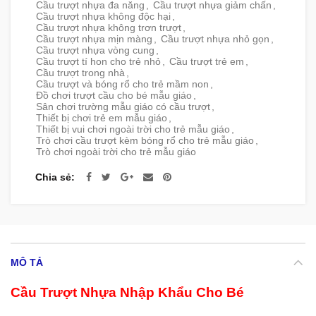
Cầu trượt nhựa đa năng
,
Cầu trượt nhựa giảm chấn
,
Cầu trượt nhựa không độc hại
,
Cầu trượt nhựa không trơn trượt
,
Cầu trượt nhựa mịn màng
,
Cầu trượt nhựa nhỏ gọn
,
Cầu trượt nhựa vòng cung
,
Cầu trượt tí hon cho trẻ nhỏ
,
Cầu trượt trẻ em
,
Cầu trượt trong nhà
,
Cầu trượt và bóng rổ cho trẻ mầm non
,
Đồ chơi trượt cầu cho bé mẫu giáo
,
Sân chơi trường mẫu giáo có cầu trượt
,
Thiết bị chơi trẻ em mẫu giáo
,
Thiết bị vui chơi ngoài trời cho trẻ mẫu giáo
,
Trò chơi cầu trượt kèm bóng rổ cho trẻ mẫu giáo
,
Trò chơi ngoài trời cho trẻ mẫu giáo
Chia sẻ
MÔ TẢ
Cầu Trượt Nhựa Nhập Khẩu Cho Bé