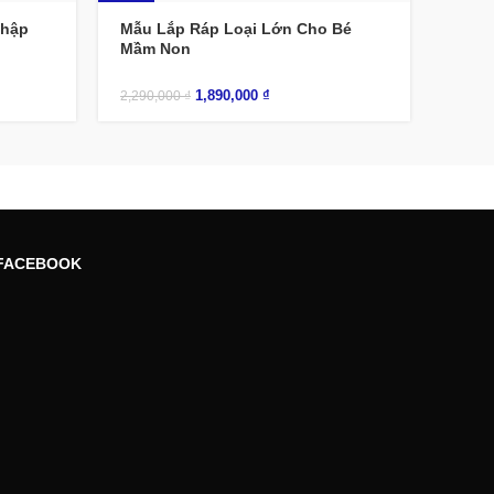
-17%
Nhập
Mẫu Lắp Ráp Loại Lớn Cho Bé
Mầm Non
1,890,000
₫
2,290,000
₫
FACEBOOK