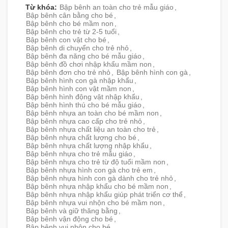
Từ khóa:
Bập bênh an toàn cho trẻ mẫu giáo
,
Bập bênh cân bằng cho bé
,
Bập bênh cho bé mầm non
,
Bập bênh cho trẻ từ 2-5 tuổi
,
Bập bênh con vật cho bé
,
Bập bênh di chuyển cho trẻ nhỏ
,
Bập bênh đa năng cho bé mẫu giáo
,
Bập bênh đồ chơi nhập khẩu mầm non
,
Bập bênh đơn cho trẻ nhỏ
,
Bập bênh hình con gà
,
Bập bênh hình con gà nhập khẩu
,
Bập bênh hình con vật mầm non
,
Bập bênh hình động vật nhập khẩu
,
Bập bênh hình thú cho bé mẫu giáo
,
Bập bênh nhựa an toàn cho bé mầm non
,
Bập bênh nhựa cao cấp cho trẻ nhỏ
,
Bập bênh nhựa chất liệu an toàn cho trẻ
,
Bập bênh nhựa chất lượng cho bé
,
Bập bênh nhựa chất lượng nhập khẩu
,
Bập bênh nhựa cho trẻ mẫu giáo
,
Bập bênh nhựa cho trẻ từ độ tuổi mầm non
,
Bập bênh nhựa hình con gà cho trẻ em
,
Bập bênh nhựa hình con gà dành cho trẻ nhỏ
,
Bập bênh nhựa nhập khẩu cho bé mầm non
,
Bập bênh nhựa nhập khẩu giúp phát triển cơ thể
,
Bập bênh nhựa vui nhộn cho bé mầm non
,
Bập bênh và giữ thăng bằng
,
Bập bênh vận động cho bé
,
Bập bênh vui nhộn cho bé
,