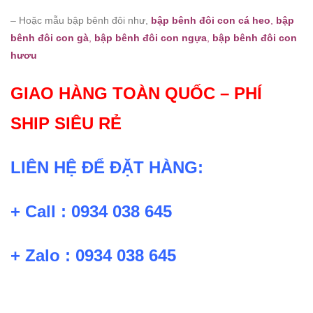
– Hoặc mẫu bập bênh đôi như,
bập bênh đôi con cá heo
,
bập
bênh đôi con gà
,
bập bênh đôi con ngựa
,
bập bênh đôi con
hươu
GIAO HÀNG TOÀN QUỐC – PHÍ
SHIP SIÊU RẺ
LIÊN HỆ ĐỂ ĐẶT HÀNG:
+ Call : 0934 038 645
+ Zalo : 0934 038 645