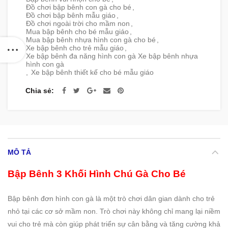
Đồ chơi bập bênh con gà cho bé
,
Đồ chơi bập bênh mẫu giáo
,
Đồ chơi ngoài trời cho mầm non
,
Mua bập bênh cho bé mẫu giáo
,
Mua bập bênh nhựa hình con gà cho bé
,
Xe bập bênh cho trẻ mẫu giáo
,
Xe bập bênh đa năng hình con gà Xe bập bênh nhựa
hình con gà
,
Xe bập bênh thiết kế cho bé mẫu giáo
Chia sẻ
MÔ TẢ
Bập Bênh 3 Khối Hình Chú Gà Cho Bé
Bập bênh đơn hình con gà là một trò chơi dân gian dành cho trẻ
nhỏ tại các cơ sở mầm non. Trò chơi này không chỉ mang lại niềm
vui cho trẻ mà còn giúp phát triển sự cân bằng và tăng cường khả