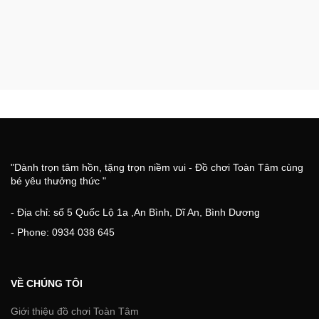
"Dành trọn tâm hồn, tặng trọn niềm vui - Đồ chơi Toàn Tâm cùng
bé yêu thưởng thức "
- Địa chỉ: số 5 Quốc Lộ 1a ,An Bình, Dĩ An, Bình Dương
- Phone: 0934 038 645
VỀ CHÚNG TÔI
Giới thiệu đồ chơi Toàn Tâm