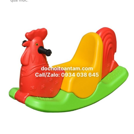
quá mức.