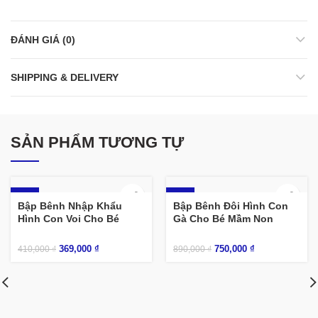
ĐÁNH GIÁ (0)
SHIPPING & DELIVERY
SẢN PHẨM TƯƠNG TỰ
-10%
-16%
Bập Bênh Nhập Khẩu
Bập Bênh Đôi Hình Con
Hình Con Voi Cho Bé
Gà Cho Bé Mầm Non
369,000
₫
750,000
₫
410,000
₫
890,000
₫