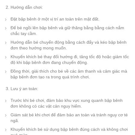
Hướng dẫn chơi:
Đặt bập bênh ở một vị trí an toàn trên mặt đất.
Để bé ngồi lên bập bênh và giữ thăng bằng bằng cách nắm
chắc tay cầm.
Hướng dẫn bé chuyển động bằng cách đẩy và kéo bập bênh
đơn theo hướng mong muốn.
Khuyến khích bé thay đổi hướng đi, tăng tốc độ hoặc giảm tốc
độ khi bập bênh đơn đang chuyển động.
Đồng thời, giải thích cho bé về các âm thanh và cảm giác mà
bập bênh đơn tạo ra trong quá trình chơi.
Lưu ý an toàn:
Trước khi bé chơi, đảm bảo khu vực xung quanh bập bênh
đơn không có các vật cản nguy hiểm.
Giám sát bé khi chơi để đảm bảo an toàn và tránh nguy cơ té
ngã.
Khuyến khích bé sử dụng bập bênh đúng cách và không chơi