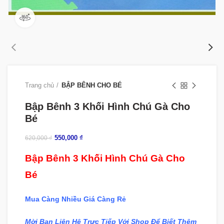
360 product view
Trang chủ
BẬP BÊNH CHO BÉ
Bập Bênh 3 Khối Hình Chú Gà Cho
Bé
550,000
₫
620,000
₫
Bập Bênh 3 Khối Hình Chú Gà Cho
Bé
Mua Càng Nhiều Giá Càng Rẻ
Mời Bạn Liên Hệ Trực Tiếp Với Shop Để Biết Thêm