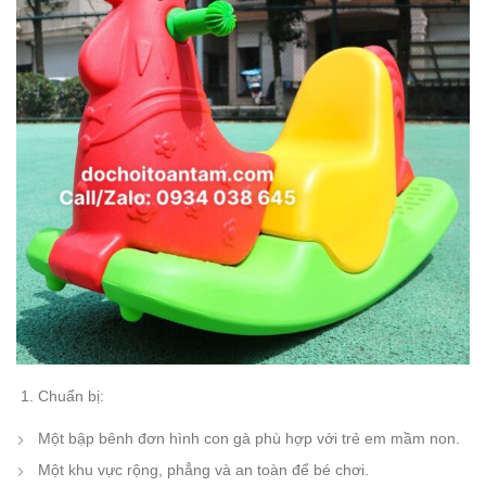
Chuẩn bị:
Một bập bênh đơn hình con gà phù hợp với trẻ em mầm non.
Một khu vực rộng, phẳng và an toàn để bé chơi.