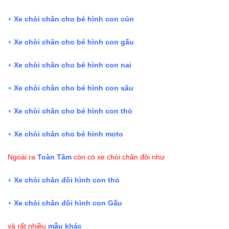
+
Xe chòi chân cho bé hình con cún
+
Xe chòi chân cho bé hình con gấu
+
Xe chòi chân cho bé hình con nai
+
Xe chòi chân cho bé hình con sâu
+
Xe chòi chân cho bé hình con thỏ
+
Xe chòi chân cho bé hình moto
Ngoài ra
Toàn Tâm
còn có xe chòi chân đôi như
+
Xe chòi chân đôi hình con thỏ
+
Xe chòi chân đôi hình con Gấu
và rất nhiều
mẫu khác