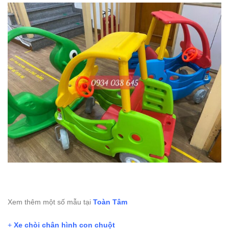
Xem thêm một số mẫu tại
Toàn Tâm
+
Xe chòi chân hình con chuột