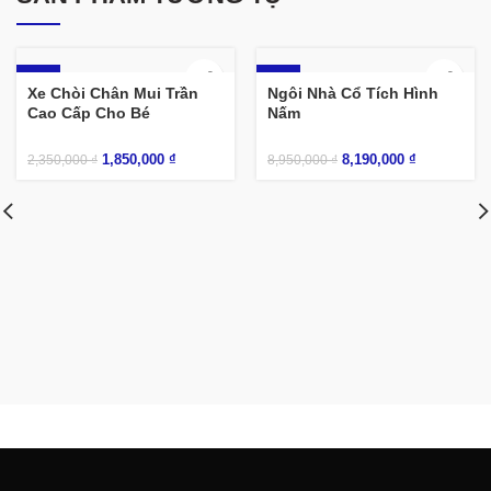
-21%
-8%
Xe Chòi Chân Mui Trần
Ngôi Nhà Cổ Tích Hình
Cao Cấp Cho Bé
Nấm
1,850,000
₫
8,190,000
₫
2,350,000
₫
8,950,000
₫