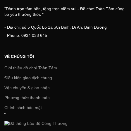
"Dành trọn tâm hồn, tặng trọn niềm vui - Đồ chơi Toàn Tâm cùng
bé yêu thưởng thức "
- Địa chỉ: số 5 Quốc Lộ 1a ,An Bình, Dĩ An, Bình Dương
- Phone: 0934 038 645
VỀ CHÚNG TÔI
Giới thiệu đồ chơi Toàn Tâm
Điều kiện giao dịch chung
Vận chuyển & giao nhận
Phương thức thanh toán
Chính sách bảo mật