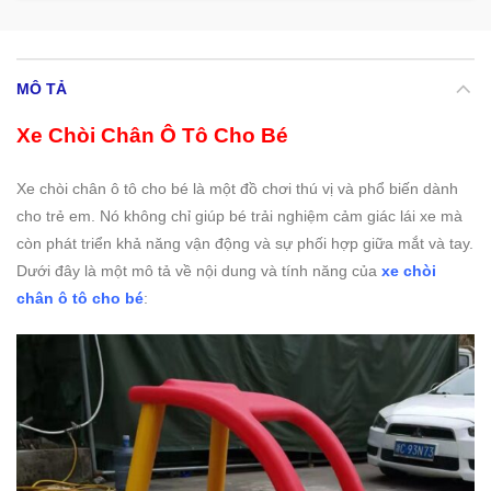
MÔ TẢ
Xe Chòi Chân Ô Tô Cho Bé
Xe chòi chân ô tô cho bé là một đồ chơi thú vị và phổ biến dành
cho trẻ em. Nó không chỉ giúp bé trải nghiệm cảm giác lái xe mà
còn phát triển khả năng vận động và sự phối hợp giữa mắt và tay.
Dưới đây là một mô tả về nội dung và tính năng của
xe chòi
chân ô tô cho bé
: