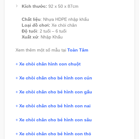
Kích thước:
92 x 50 x 87cm
Chất liệu
:
Nhựa HDPE nhập khẩu
Loại đồ chơi:
Xe chòi chân
Độ tuổi
:
2 tuổi – 6 tuổi
Xuất xứ
:
Nhập Khẩu
Xem thêm một số mẫu tại
Toàn Tâm
+
Xe chòi chân hình con chuột
+
Xe chòi chân cho bé hình con cún
+
Xe chòi chân cho bé hình con gấu
+
Xe chòi chân cho bé hình con nai
+
Xe chòi chân cho bé hình con sâu
+
Xe chòi chân cho bé hình con thỏ