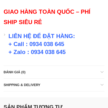
GIAO HÀNG TOÀN QUỐC – PHÍ
SHIP SIÊU RẺ
LIÊN HỆ ĐỂ ĐẶT HÀNG:
+ Call : 0934 038 645
+ Zalo : 0934 038 645
ĐÁNH GIÁ (0)
SHIPPING & DELIVERY
SẢN PHẨM TƯƠNG TỰ