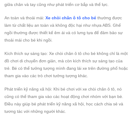
giữa chân và tay cũng như phát triển cơ bắp và thể lực.
An toàn và thoải mái:
Xe chòi chân ô tô cho bé
thường được
làm từ chất liệu an toàn và không độc hại như nhựa ABS. Ghế
ngồi thường được thiết kế êm ái và có lưng tựa để đảm bảo sự
thoải mái cho bé khi ngồi.
Kích thích sự sáng tạo: Xe chòi chân ô tô cho bé không chỉ là một
đồ chơi di chuyển đơn giản, mà còn kích thích sự sáng tạo của
trẻ. Bé có thể tưởng tượng mình đang lái xe trên đường phố hoặc
tham gia vào các trò chơi tưởng tượng khác.
Phát triển kỹ năng xã hội: Khi bé chơi với xe chòi chân ô tô, nó
cũng có thể tham gia vào các hoạt động chơi nhóm với bạn bè.
Điều này giúp bé phát triển kỹ năng xã hội, học cách chia sẻ và
tương tác với những người khác.