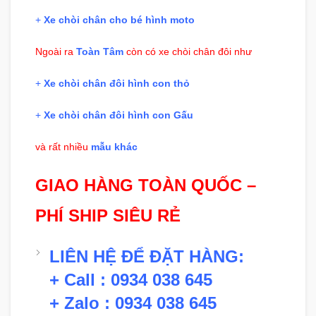
+
Xe chòi chân cho bé hình moto
Ngoài ra
Toàn Tâm
còn có xe chòi chân đôi như
+
Xe chòi chân đôi hình con thỏ
+
Xe chòi chân đôi hình con Gấu
và rất nhiều
mẫu khác
GIAO HÀNG TOÀN QUỐC –
PHÍ SHIP SIÊU RẺ
LIÊN HỆ ĐỂ ĐẶT HÀNG:
+ Call : 0934 038 645
+ Zalo : 0934 038 645