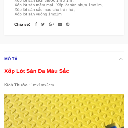
Xốp lót sàn kích thước 1m x 1m
,
Xốp lót sàn mềm mại
,
Xốp lót sàn nhựa 1mx1m
,
Xốp lót sàn sắc màu cho trẻ nhỏ
,
Xốp lót sàn vuông 1mx1m
Chia sẻ
MÔ TẢ
Xốp Lót Sàn Đa Màu Sắc
Kích Thước
: 1mx1mx2cm