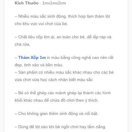
Kích Thước
: 1mx1mx2cm
– Nhiều màu sắc sinh động, thích hợp làm thảm lót
cho khu vực vui chơi của bé.
– Chất liệu xốp êm ái, an toàn cho bé, dễ lắp ráp và
chà rửa.
–
Thảm Xốp 1m
in màu bằng công nghệ cao nên rất
đẹp, tinh xảo và bền màu.
– Sản phẩm có nhiều màu sắc khác nhau cho các bé
vừa chơi vừa học cách nhận biết màu sắc
– Bé có thể ghép các mảnh ghép lại thành các hình
khối khác nhau để chứa đồ chơi theo ý thích.
– Cho không gian thêm sinh động và nổi bật.
– Dùng để lót sàn khi bè ngồi chơi hay tắm nắng.