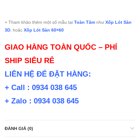
+ Tham khảo thêm một số mẫu tại
Toàn Tâm
như
Xốp Lót Sàn
3D
, hoặc
Xốp Lót Sàn 60×60
GIAO HÀNG TOÀN QUỐC – PHÍ
SHIP SIÊU RẺ
LIÊN HỆ ĐỂ ĐẶT HÀNG:
+ Call : 0934 038 645
+ Zalo : 0934 038 645
ĐÁNH GIÁ (0)