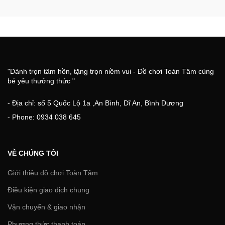
"Dành trọn tâm hồn, tặng trọn niềm vui - Đồ chơi Toàn Tâm cùng
bé yêu thưởng thức "
- Địa chỉ: số 5 Quốc Lộ 1a ,An Bình, Dĩ An, Bình Dương
- Phone: 0934 038 645
VỀ CHÚNG TÔI
Giới thiệu đồ chơi Toàn Tâm
Điều kiện giao dịch chung
Vận chuyển & giao nhận
Phương thức thanh toán