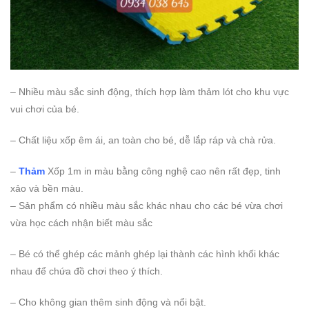
– Nhiều màu sắc sinh động, thích hợp làm thảm lót cho khu vực
vui chơi của bé.
– Chất liệu xốp êm ái, an toàn cho bé, dễ lắp ráp và chà rửa.
–
Thảm
Xốp 1m in màu bằng công nghệ cao nên rất đẹp, tinh
xảo và bền màu.
– Sản phẩm có nhiều màu sắc khác nhau cho các bé vừa chơi
vừa học cách nhận biết màu sắc
– Bé có thể ghép các mảnh ghép lại thành các hình khối khác
nhau để chứa đồ chơi theo ý thích.
– Cho không gian thêm sinh động và nổi bật.