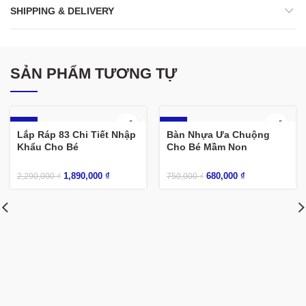
SHIPPING & DELIVERY
SẢN PHẨM TƯƠNG TỰ
-17%
-9%
Lắp Ráp 83 Chi Tiết Nhập
Bàn Nhựa Ưa Chuộng
Khẩu Cho Bé
Cho Bé Mầm Non
1,890,000
₫
680,000
₫
2,290,000
₫
750,000
₫