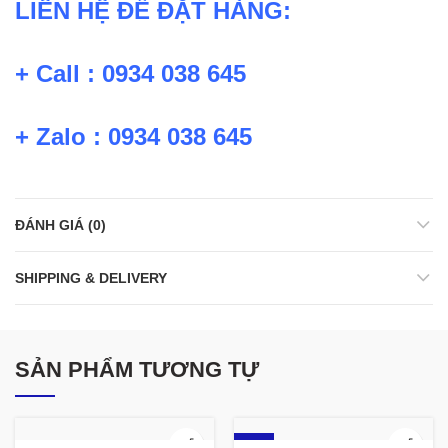
LIÊN HỆ ĐỂ ĐẶT HÀNG:
+ Call : 0934 038 645
+ Zalo : 0934 038 645
ĐÁNH GIÁ (0)
SHIPPING & DELIVERY
SẢN PHẨM TƯƠNG TỰ
-12%