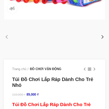
360 product view
Trang chủ
ĐỒ CHƠI VẬN ĐỘNG
Túi Đồ Chơi Lắp Ráp Dành Cho Trẻ
Nhỏ
89,000
₫
110,000
₫
Túi Đồ Chơi Lắp Ráp Dành Cho Trẻ