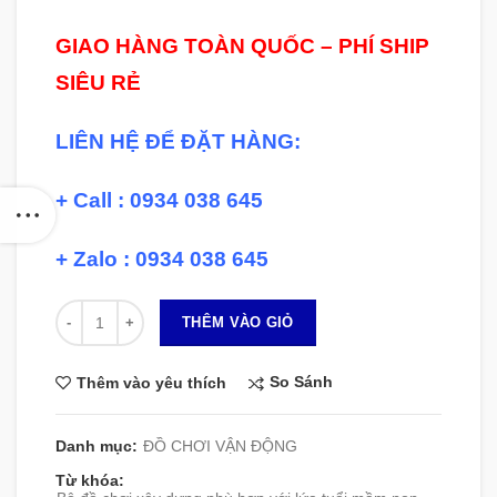
GIAO HÀNG TOÀN QUỐC – PHÍ SHIP
SIÊU RẺ
LIÊN HỆ ĐỂ ĐẶT HÀNG:
+ Call : 0934 038 645
+ Zalo : 0934 038 645
Số lượng
THÊM VÀO GIỎ
So Sánh
Thêm vào yêu thích
Danh mục:
ĐỒ CHƠI VẬN ĐỘNG
Từ khóa: