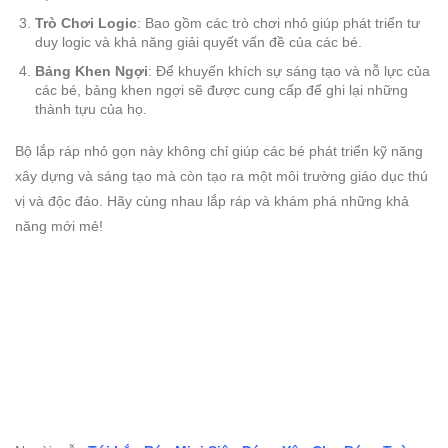
Trò Chơi Logic
: Bao gồm các trò chơi nhỏ giúp phát triển tư
duy logic và khả năng giải quyết vấn đề của các bé.
Bảng Khen Ngợi
: Để khuyến khích sự sáng tạo và nỗ lực của
các bé, bảng khen ngợi sẽ được cung cấp để ghi lại những
thành tựu của họ.
Bộ lắp ráp nhỏ gọn này không chỉ giúp các bé phát triển kỹ năng
xây dựng và sáng tạo mà còn tạo ra một môi trường giáo dục thú
vị và độc đáo. Hãy cùng nhau lắp ráp và khám phá những khả
năng mới mẻ!