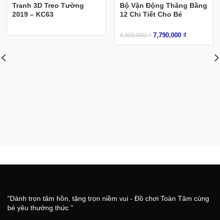
Tranh 3D Treo Tường
Bộ Vận Động Thăng Bằng
2019 – KC63
12 Chi Tiết Cho Bé
7,790,000
₫
8,900,000
₫
"Dành trọn tâm hồn, tặng trọn niềm vui - Đồ chơi Toàn Tâm cùng
bé yêu thưởng thức "