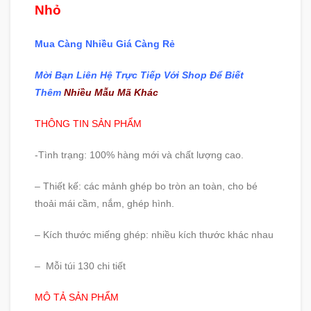
Nhỏ
Mua Càng Nhiều Giá Càng Rẻ
Mời Bạn Liên Hệ Trực Tiếp Với Shop Để Biết
Thêm
Nhiều Mẫu Mã Khác
THÔNG TIN SẢN PHẨM
-Tình trạng: 100% hàng mới và chất lượng cao.
– Thiết kế: các mảnh ghép bo tròn an toàn, cho bé
thoải mái cầm, nắm, ghép hình.
– Kích thước miếng ghép: nhiều kích thước khác nhau
– Mỗi túi 130 chi tiết
MÔ TẢ SẢN PHẨM