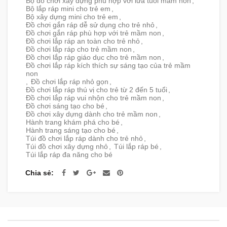
Bộ đồ chơi xây dựng phù hợp với lứa tuổi mầm non
,
Bộ lắp ráp mini cho trẻ em
,
Bộ xây dựng mini cho trẻ em
,
Đồ chơi gắn ráp dễ sử dụng cho trẻ nhỏ
,
Đồ chơi gắn ráp phù hợp với trẻ mầm non
,
Đồ chơi lắp ráp an toàn cho trẻ nhỏ
,
Đồ chơi lắp ráp cho trẻ mầm non
,
Đồ chơi lắp ráp giáo dục cho trẻ mầm non
,
Đồ chơi lắp ráp kích thích sự sáng tạo của trẻ mầm
non
,
Đồ chơi lắp ráp nhỏ gọn
,
Đồ chơi lắp ráp thú vị cho trẻ từ 2 đến 5 tuổi
,
Đồ chơi lắp ráp vui nhộn cho trẻ mầm non
,
Đồ chơi sáng tạo cho bé
,
Đồ chơi xây dựng dành cho trẻ mầm non
,
Hành trang khám phá cho bé
,
Hành trang sáng tạo cho bé
,
Túi đồ chơi lắp ráp dành cho trẻ nhỏ
,
Túi đồ chơi xây dựng nhỏ
,
Túi lắp ráp bé
,
Túi lắp ráp đa năng cho bé
Chia sẻ