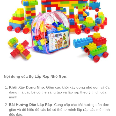
Nội dung của Bộ Lắp Ráp Nhỏ Gọn:
Khối Xây Dựng Nhỏ
: Gồm các khối xây dựng nhỏ gọn và đa
dạng mà các bé có thể sáng tạo và lắp ráp theo ý thích của
mình.
Bài Hướng Dẫn Lắp Ráp
: Cung cấp các bài hướng dẫn đơn
giản và dễ hiểu để các bé có thể tự mình lắp ráp các mô hình
độc đáo.