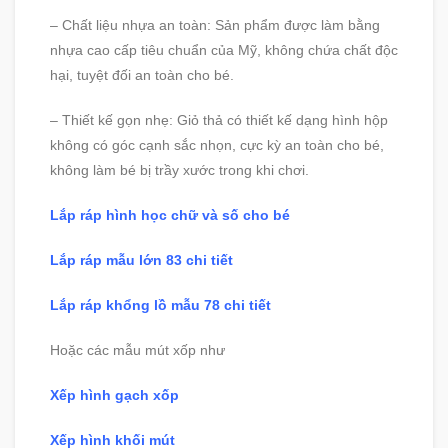
– Chất liệu nhựa an toàn: Sản phẩm được làm bằng
nhựa cao cấp tiêu chuẩn của Mỹ, không chứa chất độc
hại, tuyệt đối an toàn cho bé.
– Thiết kế gọn nhẹ: Giỏ thả có thiết kế dạng hình hộp
không có góc cạnh sắc nhọn, cực kỳ an toàn cho bé,
không làm bé bị trầy xước trong khi chơi.
Lắp ráp hình học chữ và số cho bé
Lắp ráp mẫu lớn 83 chi tiết
Lắp ráp khổng lồ mẫu 78 chi tiết
Hoặc các mẫu mút xốp như
Xếp hình gạch xốp
Xếp hình khối mút