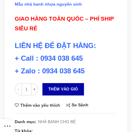
Mẫu nhà banh nhựa nguyên sinh
GIAO HÀNG TOÀN QUỐC – PHÍ SHIP
SIÊU RẺ
LIÊN HỆ ĐỂ ĐẶT HÀNG:
+ Call : 0934 038 645
+ Zalo : 0934 038 645
Số lượng
THÊM VÀO GIỎ
So Sánh
Thêm vào yêu thích
Danh mục:
NHÀ BANH CHO BÉ
Từ khóa: