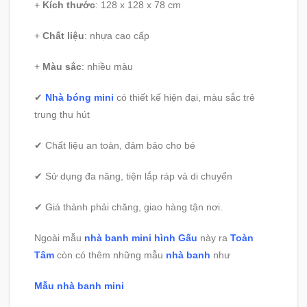
+
Kích thước
: 128 x 128 x 78 cm
+
Chất liệu
: nhựa cao cấp
+
Màu sắc
: nhiều màu
✔
Nhà bóng mini
có thiết kế hiện đại, màu sắc trẻ
trung thu hút
✔ Chất liệu an toàn, đảm bảo cho bé
✔ Sử dụng đa năng, tiện lắp ráp và di chuyển
✔ Giá thành phải chăng, giao hàng tận nơi.
Ngoài mẫu
nhà banh mini hình Gấu
này ra
Toàn
Tâm
còn có thêm những mẫu
nhà banh
như
Mẫu nhà banh mini