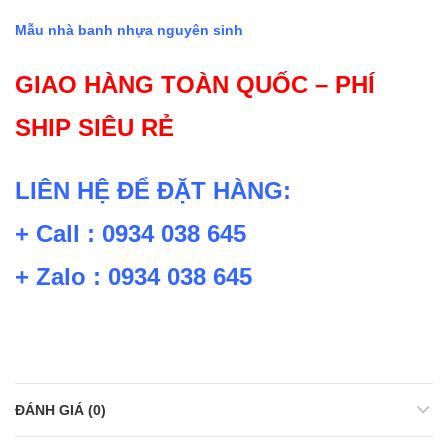
Mẫu nhà banh nhựa nguyên sinh
GIAO HÀNG TOÀN QUỐC – PHÍ
SHIP SIÊU RẺ
LIÊN HỆ ĐỂ ĐẶT HÀNG:
+ Call : 0934 038 645
+ Zalo : 0934 038 645
ĐÁNH GIÁ (0)