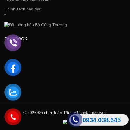
Chính sách bảo mật
FACEBOOK
© 2026
Đồ chơi Toàn Tâm
. All rights reserved
0934.038.645