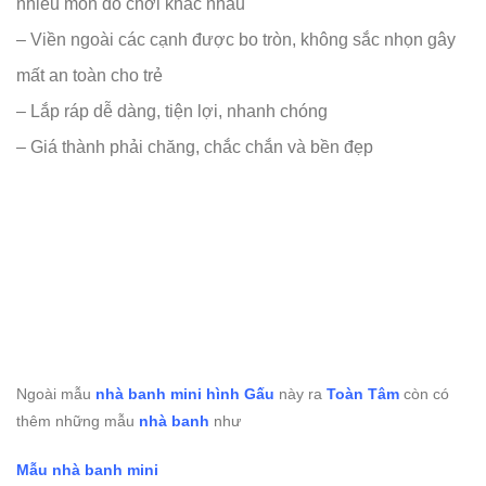
nhiều món đồ chơi khác nhau
– Viền ngoài các cạnh được bo tròn, không sắc nhọn gây
mất an toàn cho trẻ
– Lắp ráp dễ dàng, tiện lợi, nhanh chóng
– Giá thành phải chăng, chắc chắn và bền đẹp
Ngoài mẫu
nhà banh mini hình Gấu
này ra
Toàn Tâm
còn có
thêm những mẫu
nhà banh
như
Mẫu nhà banh mini