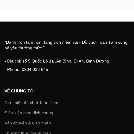
"Dành trọn tâm hồn, tặng trọn niềm vui - Đồ chơi Toàn Tâm cùng
bé yêu thưởng thức "
- Địa chỉ: số 5 Quốc Lộ 1a ,An Bình, Dĩ An, Bình Dương
- Phone: 0934 038 645
VỀ CHÚNG TÔI
Giới thiệu đồ chơi Toàn Tâm
Điều kiện giao dịch chung
Vận chuyển & giao nhận
Phương thức thanh toán