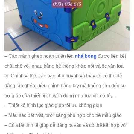
– Các mảnh ghép hoàn thiện lên
nhà bóng
được liên kết
chặt chẽ với nhau bằng hệ thống khớp nối và ốc vặn loại
to. Chính vì thế, các bậc phụ huynh và thầy cô có thể dễ
dàng lắp ghép, điều chỉnh bằng tay mà không cần đến sự
trợ giúp của thiết bị chuyên dụng như tua vít, cờ lê,…
– Thiết kế hình lục giác giúp tối ưu không gian
– Màu sắc bắt mắt, tươi sáng phù hợp cho trẻ mẫu giáo
– Cửa lật tinh tế giúp dễ dàng ra vào và có thể kết hợp với