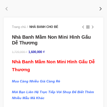
Trang chủ
NHÀ BANH CHO BÉ
Nhà Banh Mầm Non Mini Hình Gấu
Dễ Thương
1,600,000
₫
1,720,000
₫
Nhà Banh Mầm Non Mini Hình Gấu Dễ
Thương
Mua Càng Nhiều Giá Càng Rẻ
Mời Bạn Liên Hệ Trực Tiếp Với Shop Để Biết Thêm
Nhiều Mẫu Mã Khác