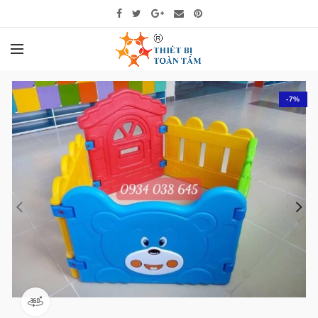
-7%
360 product view