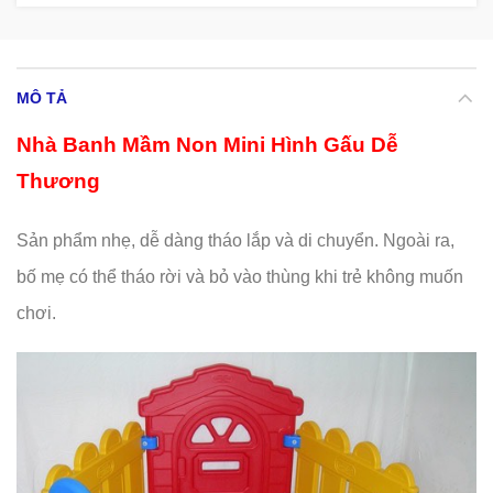
MÔ TẢ
Nhà Banh Mầm Non Mini Hình Gấu Dễ
Thương
Sản phẩm nhẹ, dễ dàng tháo lắp và di chuyển. Ngoài ra,
bố mẹ có thể tháo rời và bỏ vào thùng khi trẻ không muốn
chơi.