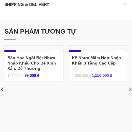
SHIPPING & DELIVERY
SẢN PHẨM TƯƠNG TỰ
-23%
-6%
Bàn Học Ngồi Bệt Nhựa
Kệ Nhựa Mầm Non Nhập
Nhập Khẩu Cho Bé Xinh
Khẩu 3 Tầng Cao Cấp
Xắn, Dễ Thương
99,000
₫
1,550,000
₫
129,000
₫
1,650,000
₫