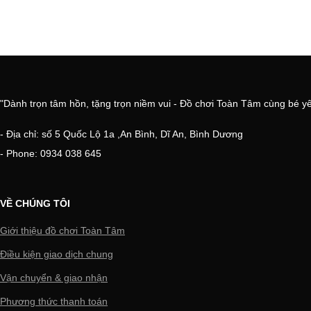
"Dành trọn tâm hồn, tặng trọn niềm vui - Đồ chơi Toàn Tâm cùng bé y
- Địa chỉ: số 5 Quốc Lộ 1a ,An Bình, Dĩ An, Bình Dương
- Phone: 0934 038 645
VỀ CHÚNG TÔI
Giới thiệu đồ chơi Toàn Tâm
Điều kiện giao dịch chung
Vận chuyển & giao nhận
Phương thức thanh toán