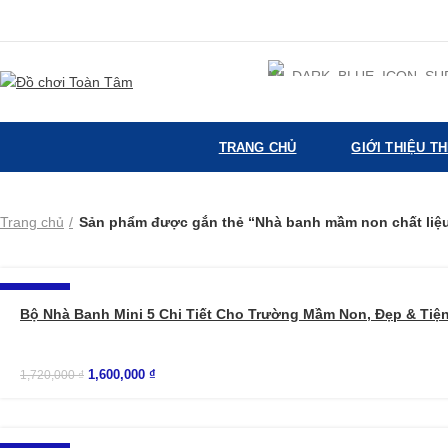
TRANG CHỦ
GIỚI THIỆU T
Trang chủ
Sản phẩm được gắn thẻ “Nhà banh mầm non chất liệu
-7%
Bộ Nhà Banh Mini 5 Chi Tiết Cho Trường Mầm Non, Đẹp & Tiệ
1,600,000
₫
1,720,000
₫