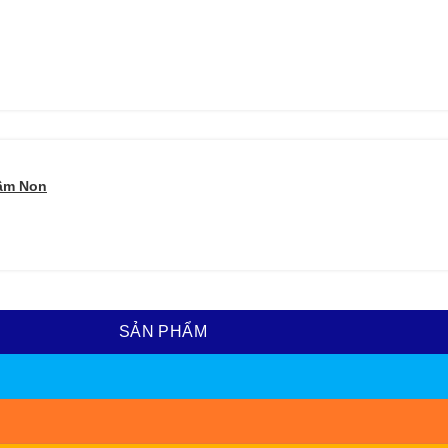
Mầm Non
SẢN PHẨM