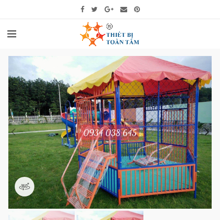
360 product view