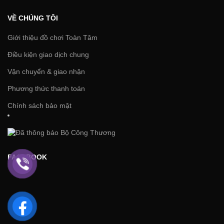
VỀ CHÚNG TÔI
Giới thiệu đồ chơi Toàn Tâm
Điều kiện giao dịch chung
Vận chuyển & giao nhận
Phương thức thanh toán
Chính sách bảo mật
FACEBOOK