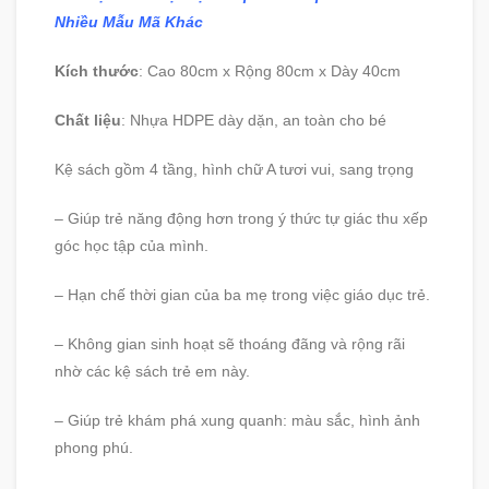
Nhiều Mẫu Mã Khác
Kích thước
: Cao 80cm x Rộng 80cm x Dày 40cm
Chất liệu
: Nhựa HDPE dày dặn, an toàn cho bé
Kệ sách gồm 4 tầng, hình chữ A tươi vui, sang trọng
– Giúp trẻ năng động hơn trong ý thức tự giác thu xếp
góc học tập của mình.
– Hạn chế thời gian của ba mẹ trong việc giáo dục trẻ.
– Không gian sinh hoạt sẽ thoáng đãng và rộng rãi
nhờ các kệ sách trẻ em này.
– Giúp trẻ khám phá xung quanh: màu sắc, hình ảnh
phong phú.