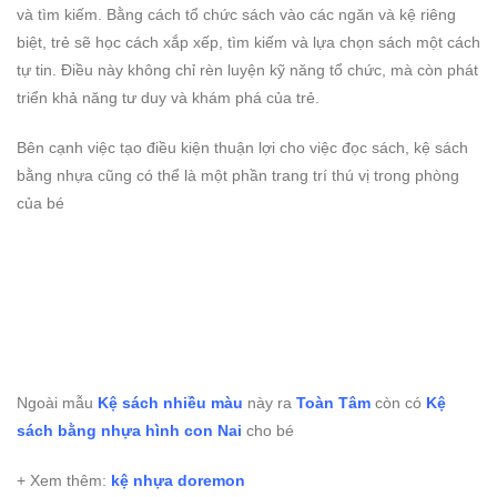
và tìm kiếm. Bằng cách tổ chức sách vào các ngăn và kệ riêng
biệt, trẻ sẽ học cách xắp xếp, tìm kiếm và lựa chọn sách một cách
tự tin. Điều này không chỉ rèn luyện kỹ năng tổ chức, mà còn phát
triển khả năng tư duy và khám phá của trẻ.
Bên cạnh việc tạo điều kiện thuận lợi cho việc đọc sách, kệ sách
bằng nhựa cũng có thể là một phần trang trí thú vị trong phòng
của bé
Ngoài mẫu
Kệ sách nhiều màu
này ra
Toàn Tâm
còn có
Kệ
sách bằng nhựa hình con Nai
cho bé
+ Xem thêm:
kệ nhựa doremon