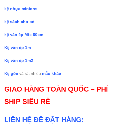
kệ nhựa minions
kệ sách cho bé
kệ ván ép Mfc 80cm
Kệ ván ép 1m
Kệ ván ép 1m2
Kệ góc
và rất nhiều
mẫu khác
GIAO HÀNG TOÀN QUỐC – PHÍ
SHIP SIÊU RẺ
LIÊN HỆ ĐỂ ĐẶT HÀNG: