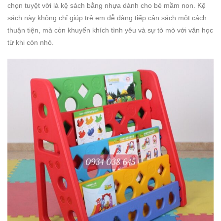
chọn tuyệt vời là kệ sách bằng nhựa dành cho bé mầm non. Kệ
sách này không chỉ giúp trẻ em dễ dàng tiếp cận sách một cách
thuận tiện, mà còn khuyến khích tình yêu và sự tò mò với văn học
từ khi còn nhỏ.