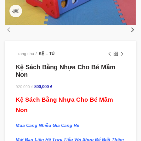
360 product view
Trang chủ
KỆ – TỦ
Kệ Sách Bằng Nhựa Cho Bé Mầm
Non
800,000
₫
920,000
₫
Kệ Sách Bằng Nhựa Cho Bé Mầm
Non
Mua Càng Nhiều Giá Càng Rẻ
Mời Bạn Liên Hệ Trực Tiếp Với Shop Để Biết Thêm