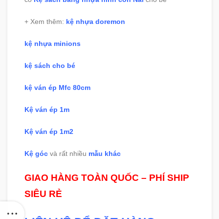
+ Xem thêm:
kệ nhựa doremon
kệ nhựa minions
kệ sách cho bé
kệ ván ép Mfc 80cm
Kệ ván ép 1m
Kệ ván ép 1m2
Kệ góc
và rất nhiều
mẫu khác
GIAO HÀNG TOÀN QUỐC – PHÍ SHIP
SIÊU RẺ