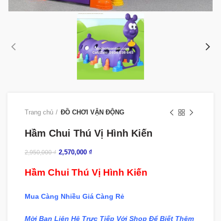
Trang chủ
ĐỒ CHƠI VẬN ĐỘNG
Hầm Chui Thú Vị Hình Kiến
2,570,000
₫
2,950,000
₫
Hầm Chui Thú Vị Hình Kiến
Mua Càng Nhiều Giá Càng Rẻ
Mời Bạn Liên Hệ Trực Tiếp Với Shop Để Biết Thêm