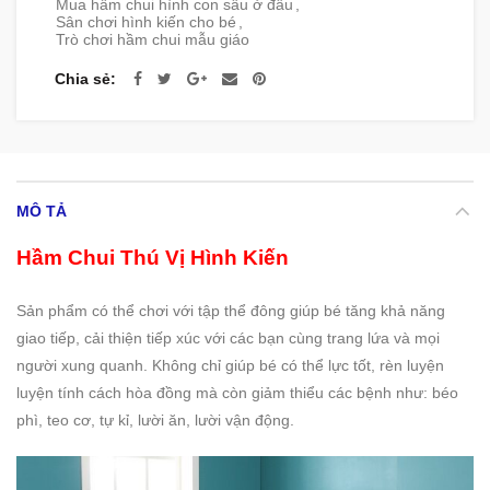
Mua hầm chui hình con sâu ở đâu
,
Sân chơi hình kiến cho bé
,
Trò chơi hầm chui mẫu giáo
Chia sẻ
MÔ TẢ
Hầm Chui Thú Vị Hình Kiến
Sản phẩm có thể chơi với tập thể đông giúp bé tăng khả năng
giao tiếp, cải thiện tiếp xúc với các bạn cùng trang lứa và mọi
người xung quanh. Không chỉ giúp bé có thể lực tốt, rèn luyện
luyện tính cách hòa đồng mà còn giảm thiểu các bệnh như: béo
phì, teo cơ, tự kỉ, lười ăn, lười vận động.