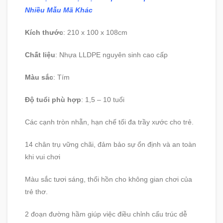
Nhiều Mẫu Mã Khác
Kích thước
: 210 x 100 x 108cm
Chất liệu
: Nhựa LLDPE nguyên sinh cao cấp
Màu sắc
: Tím
Độ tuổi phù hợp
: 1,5 – 10 tuổi
Các cạnh tròn nhẵn, hạn chế tối đa trầy xước cho trẻ.
14 chân trụ vững chãi, đảm bảo sự ổn định và an toàn
khi vui chơi
Màu sắc tươi sáng, thổi hồn cho không gian chơi của
trẻ thơ.
2 đoạn đường hầm giúp việc điều chỉnh cấu trúc dễ