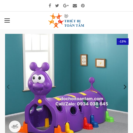
-13%
360 product view