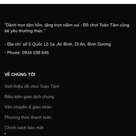
"Dành trọn tâm hồn, tặng trọn niềm vui - Đồ chơi Toàn Tâm cùng
bé yêu thưởng thức "
- Địa chỉ: số 5 Quốc Lộ 1a ,An Bình, Dĩ An, Bình Dương
- Phone: 0934 038 645
VỀ CHÚNG TÔI
Giới thiệu đồ chơi Toàn Tâm
Điều kiện giao dịch chung
Vận chuyển & giao nhận
Phương thức thanh toán
Chính sách bảo mật