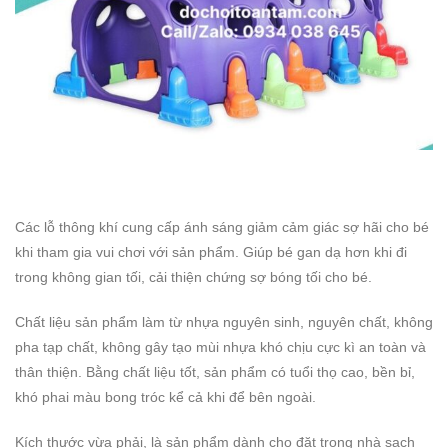
Các lỗ thông khí cung cấp ánh sáng giảm cảm giác sợ hãi cho bé
khi tham gia vui chơi với sản phẩm. Giúp bé gan dạ hơn khi đi
trong không gian tối, cải thiện chứng sợ bóng tối cho bé.
Chất liệu sản phẩm làm từ nhựa nguyên sinh, nguyên chất, không
pha tạp chất, không gây tạo mùi nhựa khó chịu cực kì an toàn và
thân thiện. Bằng chất liệu tốt, sản phẩm có tuổi thọ cao, bền bỉ,
khó phai màu bong tróc kể cả khi để bên ngoài.
Kích thước vừa phải, là sản phẩm dành cho đặt trong nhà sạch