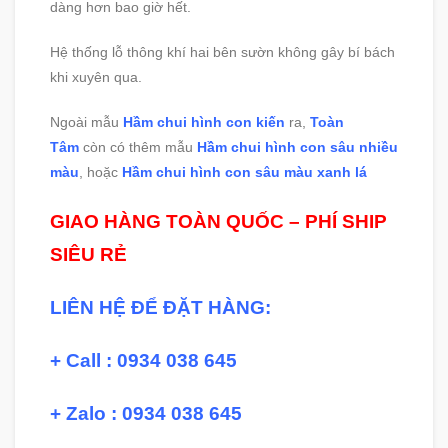
dàng hơn bao giờ hết.
Hệ thống lỗ thông khí hai bên sườn không gây bí bách
khi xuyên qua.
Ngoài mẫu
Hầm chui hình con kiến
ra,
Toàn
Tâm
còn có thêm mẫu
Hầm chui hình con sâu nhiều
màu
, hoặc
Hầm chui hình con sâu màu xanh lá
GIAO HÀNG TOÀN QUỐC – PHÍ SHIP
SIÊU RẺ
LIÊN HỆ ĐỂ ĐẶT HÀNG:
+ Call : 0934 038 645
+ Zalo : 0934 038 645