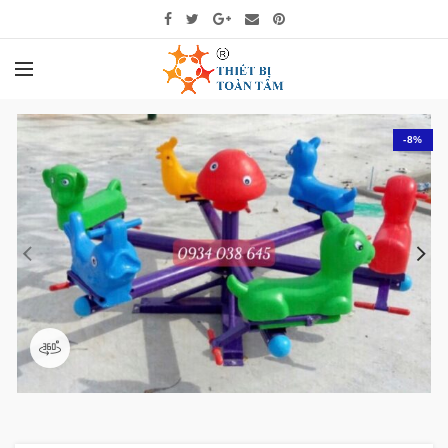
-8%
360 product view