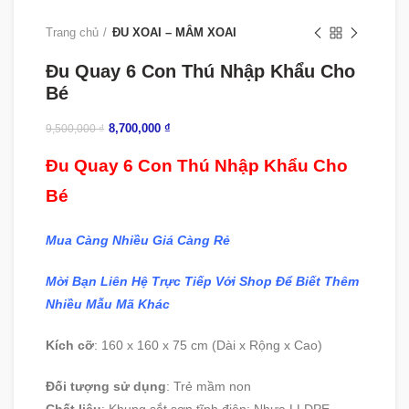
Trang chủ
ĐU XOAI – MÂM XOAI
Đu Quay 6 Con Thú Nhập Khẩu Cho
Bé
8,700,000
₫
9,500,000
₫
Đu Quay 6 Con Thú Nhập Khẩu Cho
Bé
Mua Càng Nhiều Giá Càng Rẻ
Mời Bạn Liên Hệ Trực Tiếp Với Shop Để Biết Thêm
Nhiều Mẫu Mã Khác
Kích cỡ
: 160 x 160 x 75 cm
(Dài x Rộng x Cao)
Đối tượng sử dụng
: Trẻ mầm non