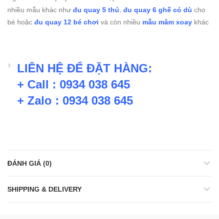
nhiều mẫu khác như
đu quay 5 thú
,
đu quay 6 ghế có dù
cho
bé hoặc
đu quay 12 bé chơi
và còn nhiều
mẫu mâm xoay
khác
LIÊN HỆ ĐỂ ĐẶT HÀNG:
+ Call : 0934 038 645
+ Zalo : 0934 038 645
ĐÁNH GIÁ (0)
SHIPPING & DELIVERY