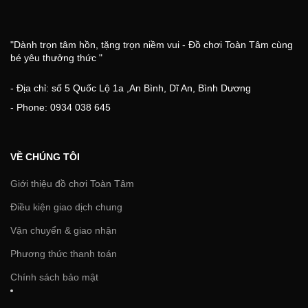
"Dành trọn tâm hồn, tặng trọn niềm vui - Đồ chơi Toàn Tâm cùng
bé yêu thưởng thức "
- Địa chỉ: số 5 Quốc Lộ 1a ,An Bình, Dĩ An, Bình Dương
- Phone: 0934 038 645
VỀ CHÚNG TÔI
Giới thiệu đồ chơi Toàn Tâm
Điều kiện giao dịch chung
Vận chuyển & giao nhận
Phương thức thanh toán
Chính sách bảo mật