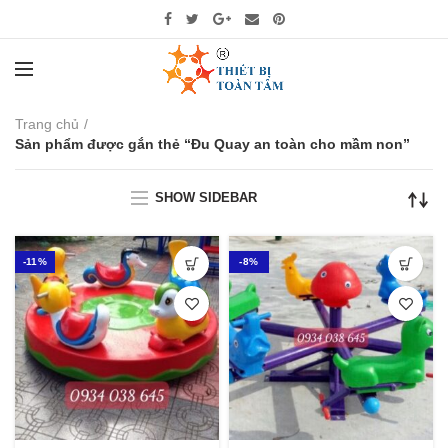
Trang chủ
Sản phẩm được gắn thẻ “Đu Quay an toàn cho mầm non”
SHOW SIDEBAR
-11%
-8%