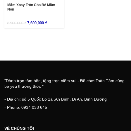
-15%
Mâm Xoay Tròn Cho Bé Mầm
Non
7,600,000
₫
8,900,000
₫
"Dành trọn tâm hồn, tặng trọn niềm vui - Đồ chơi Toàn Tâm cùng
bé yêu thưởng thức "
- Địa chỉ: số 5 Quốc Lộ 1a ,An Bình, Dĩ An, Bình Dương
- Phone: 0934 038 645
VỀ CHÚNG TÔI