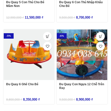
Đu Quay 5 Con Thú Cho Bé
Đu Quay 6 Con Thú Nhập Khẩu
Mầm Non
Cho Bé
11,500,000
₫
8,700,000
₫
12,900,000
₫
9,500,000
₫
-5%
-6%
Đu Quay 6 Ghế Cho Bé
Đu Quay Con Ngựa 12 Chỗ Trên
Ray
8,350,000
₫
8,900,000
₫
8,800,000
₫
9,500,000
₫