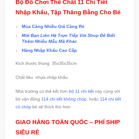
Bộ Đồ Chơi Thể Chất 11 Chi Tiết
Nhập Khẩu, Tập Thăng Bằng Cho Bé
Mua Càng Nhiều Giá Càng Rẻ
Mời Bạn Liên Hệ Trực Tiếp Với Shop Để Biết
Thêm Nhiều Mẫu Mã Khác
Hàng Nhập Khẩu Cao Cấp
Kích thước thùng: 35x35x35cm
Chất liệu: nhựa nhập khẩu
Nhà trường có thể kết hơn
bộ 11 chi tiết
này cùng với
bộ vận động
114 chi tiết không chóp
, hoặc
114 chi tiết
có chóp
bé sẽ thích thú hơn
GIAO HÀNG TOÀN QUỐC – PHÍ SHIP
SIÊU RẺ