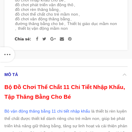
đồ chơi nhập khẩu cho bé
,
đồ chơi phát triển vận động thô
,
đồ chơi rèn thăng bằng
,
đồ chơi thể chất cho trẻ mầm non
,
đồ chơi vận động thăng bằng
,
đường thăng bằng cho bé
,
Thiết bị giáo dục mầm non
,
thiết bị vận động mầm non
Chia sẻ
MÔ TẢ
Bộ Đồ Chơi Thể Chất 11 Chi Tiết Nhập Khẩu,
Tập Thăng Bằng Cho Bé
Bộ vận động thăng bằng 11 chi tiết nhập khẩu
là thiết bị rèn luyện
thể chất được thiết kế dành riêng cho trẻ mầm non, giúp bé phát
triển khả năng giữ thăng bằng, tăng sự linh hoạt và cải thiện phản