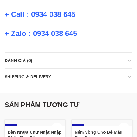
+ Call : 0934 038 645
+ Zalo : 0934 038 645
ĐÁNH GIÁ (0)
SHIPPING & DELIVERY
SẢN PHẨM TƯƠNG TỰ
-9%
-12%
Bàn Nhựa Chữ Nhật Nhập
Ném Vòng Cho Bé Mẫu