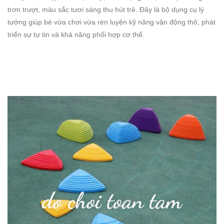
trơn trượt, màu sắc tươi sáng thu hút trẻ. Đây là bộ dụng cụ lý
tưởng giúp bé vừa chơi vừa rèn luyện kỹ năng vận động thô, phát
triển sự tự tin và khả năng phối hợp cơ thể.