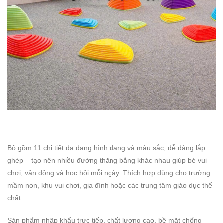
Bộ gồm 11 chi tiết đa dạng hình dạng và màu sắc, dễ dàng lắp
ghép – tạo nên nhiều đường thăng bằng khác nhau giúp bé vui
chơi, vận động và học hỏi mỗi ngày. Thích hợp dùng cho trường
mầm non, khu vui chơi, gia đình hoặc các trung tâm giáo dục thể
chất.
Sản phẩm nhập khẩu trực tiếp, chất lượng cao, bề mặt chống