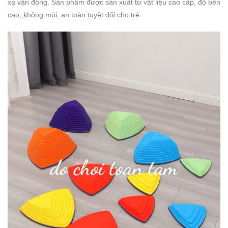
xạ vận động. Sản phẩm được sản xuất từ vật liệu cao cấp, độ bền
cao, không mùi, an toàn tuyệt đối cho trẻ.