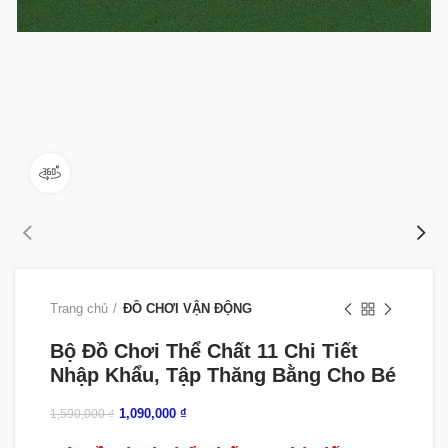
360 product view
Trang chủ
ĐỒ CHƠI VẬN ĐỘNG
Bộ Đồ Chơi Thể Chất 11 Chi Tiết
Nhập Khẩu, Tập Thăng Bằng Cho Bé
1,090,000
₫
1,590,000
₫