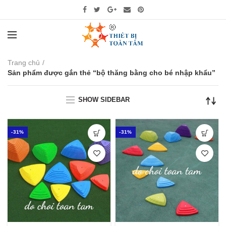
Trang chủ
Sản phẩm được gắn thẻ “bộ thăng bằng cho bé nhập khẩu”
SHOW SIDEBAR
-31%
-31%