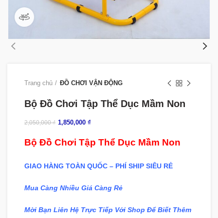
360 product view
Trang chủ
ĐỒ CHƠI VẬN ĐỘNG
Bộ Đồ Chơi Tập Thể Dục Mầm Non
1,850,000
₫
2,050,000
₫
Bộ Đồ Chơi Tập Thể Dục Mầm Non
GIAO HÀNG TOÀN QUỐC – PHÍ SHIP SIÊU RẺ
Mua Càng Nhiều Giá Càng Rẻ
Mời Bạn Liên Hệ Trực Tiếp Với Shop Để Biết Thêm