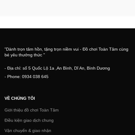
"Dành trọn tâm hồn, tặng trọn niềm vui - Đồ chơi Toàn Tâm cùng
bé yêu thưởng thức "
- Địa chỉ: số 5 Quốc Lộ 1a ,An Bình, Dĩ An, Bình Dương
- Phone: 0934 038 645
VỀ CHÚNG TÔI
Giới thiệu đồ chơi Toàn Tâm
Điều kiện giao dịch chung
Vận chuyển & giao nhận