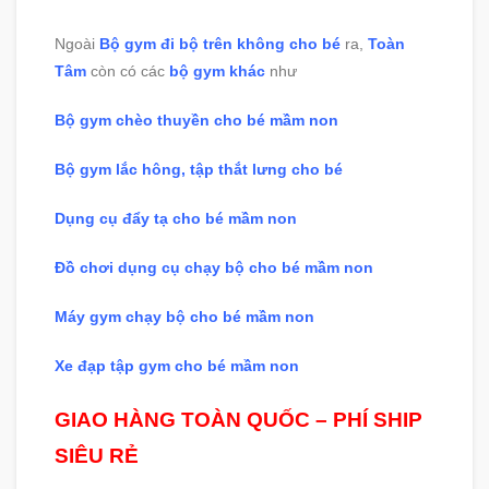
Ngoài
Bộ gym đi bộ trên không cho bé
ra,
Toàn
Tâm
còn có các
bộ gym khác
như
Bộ gym chèo thuyền cho bé mầm non
Bộ gym lắc hông, tập thắt lưng cho bé
Dụng cụ đẩy tạ cho bé mầm non
Đồ chơi dụng cụ chạy bộ cho bé mầm non
Máy gym chạy bộ cho bé mầm non
Xe đạp tập gym cho bé mầm non
GIAO HÀNG TOÀN QUỐC – PHÍ SHIP
SIÊU RẺ