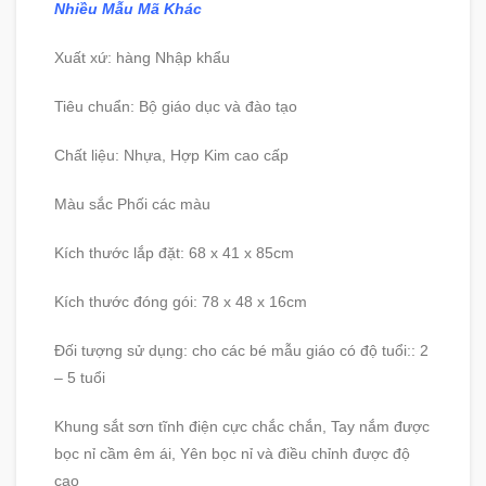
Nhiều Mẫu Mã Khác
Xuất xứ: hàng Nhập khẩu
Tiêu chuẩn: Bộ giáo dục và đào tạo
Chất liệu: Nhựa, Hợp Kim cao cấp
Màu sắc Phối các màu
Kích thước lắp đặt: 68 x 41 x 85cm
Kích thước đóng gói: 78 x 48 x 16cm
Đối tượng sử dụng: cho các bé mẫu giáo có độ tuổi:: 2
– 5 tuổi
Khung sắt sơn tĩnh điện cực chắc chắn, Tay nắm được
bọc nỉ cầm êm ái, Yên bọc nỉ và điều chỉnh được độ
cao