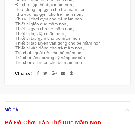
Đồ chơi tập thể dục mầm non
,
Hoạt động tập gym cho trẻ mầm non
,
Khu vực tập gym cho trẻ mầm non
,
Khu vui chơi gym cho trẻ mầm non
,
Thiết bị giáo dục mầm non
,
Thiết bị gym cho bé mầm non
,
Thiết bị học tập mầm non
,
Thiết bị tập gym cho trẻ mầm non
,
Thiết bị tập luyện vận động cho bé mầm non
,
Thiết bị vận động cho trẻ mầm non
,
Trò chơi ngoài trời cho bé mầm non
,
Trò chơi tăng cường kỹ năng cơ bản
,
Trò chơi vui nhộn cho bé mầm non
Chia sẻ
MÔ TẢ
Bộ Đồ Chơi Tập Thể Dục Mầm Non