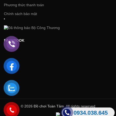
Phương thức thanh toán
Chính sách bảo mật
FACEBOOK
© 2026
Đồ chơi Toàn Tâm
. All rights reserved
0934.038.645