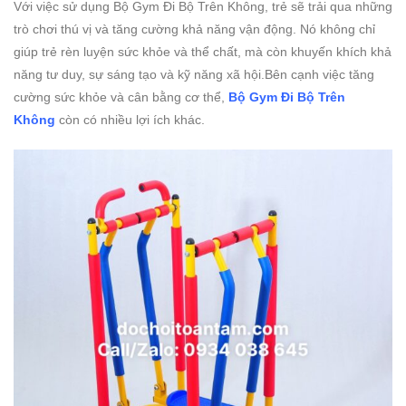
Với việc sử dụng Bộ Gym Đi Bộ Trên Không, trẻ sẽ trải qua những
trò chơi thú vị và tăng cường khả năng vận động. Nó không chỉ
giúp trẻ rèn luyện sức khỏe và thể chất, mà còn khuyến khích khả
năng tư duy, sự sáng tạo và kỹ năng xã hội.Bên cạnh việc tăng
cường sức khỏe và cân bằng cơ thể,
Bộ Gym Đi Bộ Trên
Không
còn có nhiều lợi ích khác.