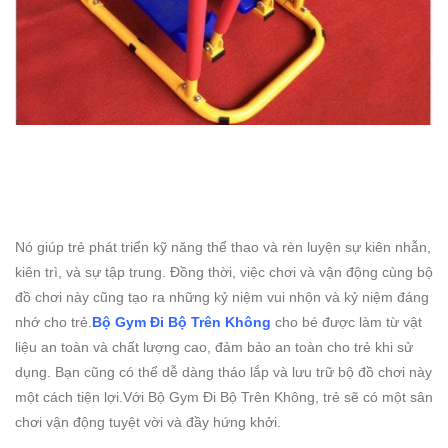
Nó giúp trẻ phát triển kỹ năng thể thao và rèn luyện sự kiên nhẫn,
kiên trì, và sự tập trung. Đồng thời, việc chơi và vận động cùng bộ
đồ chơi này cũng tạo ra những kỷ niệm vui nhộn và kỷ niệm đáng
nhớ cho trẻ.
Bộ Gym Đi Bộ Trên Không
cho bé được làm từ vật
liệu an toàn và chất lượng cao, đảm bảo an toàn cho trẻ khi sử
dụng. Bạn cũng có thể dễ dàng tháo lắp và lưu trữ bộ đồ chơi này
một cách tiện lợi.Với Bộ Gym Đi Bộ Trên Không, trẻ sẽ có một sân
chơi vận động tuyệt vời và đầy hứng khởi.