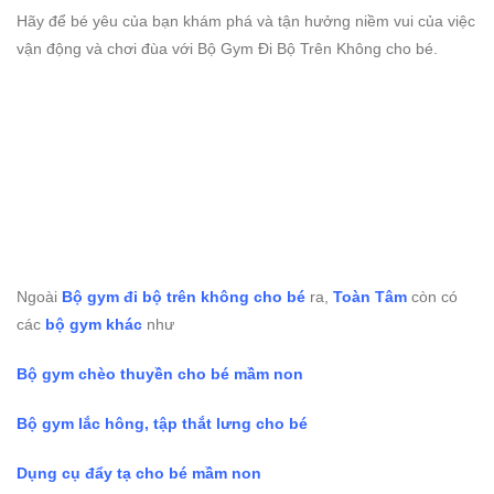
Hãy để bé yêu của bạn khám phá và tận hưởng niềm vui của việc
vận động và chơi đùa với Bộ Gym Đi Bộ Trên Không cho bé.
Ngoài
Bộ gym đi bộ trên không cho bé
ra,
Toàn Tâm
còn có
các
bộ gym khác
như
Bộ gym chèo thuyền cho bé mầm non
Bộ gym lắc hông, tập thắt lưng cho bé
Dụng cụ đẩy tạ cho bé mầm non