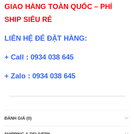
GIAO HÀNG TOÀN QUỐC – PHÍ
SHIP SIÊU RẺ
LIÊN HỆ ĐỂ ĐẶT HÀNG:
+ Call : 0934 038 645
+ Zalo : 0934 038 645
ĐÁNH GIÁ (0)
SHIPPING & DELIVERY