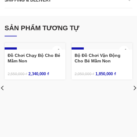
SẢN PHẨM TƯƠNG TỰ
-8%
-10%
Đồ Chơi Chạy Bộ Cho Bé
Bộ Đồ Chơi Vận Động
Mầm Non
Cho Bé Mầm Non
2,340,000
₫
1,850,000
₫
2,550,000
₫
2,050,000
₫