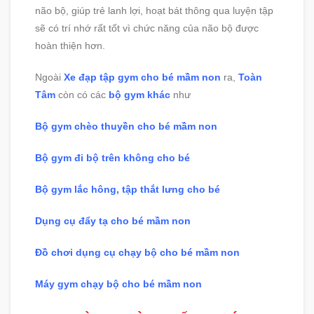
não bộ, giúp trẻ lanh lợi, hoạt bát thông qua luyện tập
sẽ có trí nhớ rất tốt vì chức năng của não bộ được
hoàn thiện hơn.
Ngoài
Xe đạp tập gym cho bé mầm non
ra,
Toàn
Tâm
còn có các
bộ gym khác
như
Bộ gym chèo thuyền cho bé mầm non
Bộ gym đi bộ trên không cho bé
Bộ gym lắc hông, tập thắt lưng cho bé
Dụng cụ đẩy tạ cho bé mầm non
Đồ chơi dụng cụ chạy bộ cho bé mầm non
Máy gym chạy bộ cho bé mầm non