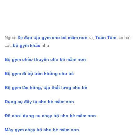
Ngoài
Xe đạp tập gym cho bé mầm non
ra,
Toàn Tâm
còn có
các
bộ gym khác
như
Bộ gym chèo thuyền cho bé mầm non
Bộ gym đi bộ trên không cho bé
Bộ gym lắc hông, tập thắt lưng cho bé
Dụng cụ đẩy tạ cho bé mầm non
Đồ chơi dụng cụ chạy bộ cho bé mầm non
Máy gym chạy bộ cho bé mầm non