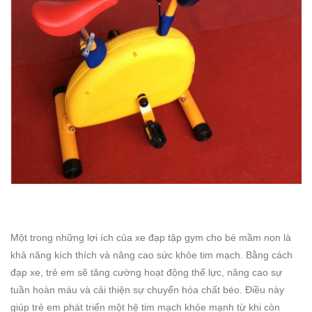
Một trong những lợi ích của xe đạp tập gym cho bé mầm non là
khả năng kích thích và nâng cao sức khỏe tim mạch. Bằng cách
đạp xe, trẻ em sẽ tăng cường hoạt động thể lực, nâng cao sự
tuần hoàn máu và cải thiện sự chuyển hóa chất béo. Điều này
giúp trẻ em phát triển một hệ tim mạch khỏe mạnh từ khi còn