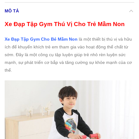
MÔ TẢ
Xe Đạp Tập Gym Thú Vị Cho Trẻ Mầm Non
Xe Đạp Tập Gym Cho Bé Mầm Non
là một thiết bị thú vị và hữu
ích để khuyến khích trẻ em tham gia vào hoạt động thể chất từ
sớm. Đây là một công cụ tập luyện giúp trẻ nhỏ rèn luyện sức
mạnh, sự phát triển cơ bắp và tăng cường sự khỏe mạnh của cơ
thể.