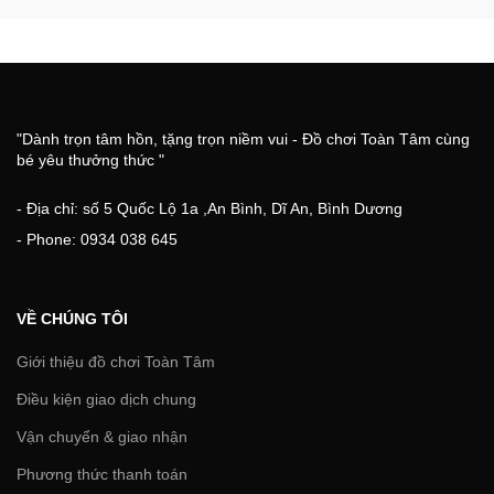
"Dành trọn tâm hồn, tặng trọn niềm vui - Đồ chơi Toàn Tâm cùng
bé yêu thưởng thức "
- Địa chỉ: số 5 Quốc Lộ 1a ,An Bình, Dĩ An, Bình Dương
- Phone: 0934 038 645
VỀ CHÚNG TÔI
Giới thiệu đồ chơi Toàn Tâm
Điều kiện giao dịch chung
Vận chuyển & giao nhận
Phương thức thanh toán