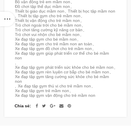
Bộ vận động trẻ em mầm non
,
Đồ chơi tập thể dục mầm non
,
Thiết bị giáo dục mầm non
,
Thiết bị học tập mầm non
,
Thiết bị tập gym cho trẻ mầm non
,
Thiết bị vận động cho trẻ mầm non
,
Trò chơi ngoài trời cho bé mầm non
,
Trò chơi tăng cường kỹ năng cơ bản
,
Trò chơi vui nhộn cho bé mầm non
,
Xe đạp tập gym cho bé mầm non
,
Xe đạp tập gym cho trẻ mầm non an toàn
,
Xe đạp tập gym đồ chơi cho trẻ mầm non
,
Xe đạp tập gym giúp phát triển cơ thể cho bé mầm
non
,
Xe đạp tập gym phát triển sức khỏe cho bé mầm non
,
Xe đạp tập gym rèn luyện cơ bắp cho bé mầm non
,
Xe đạp tập gym tăng cường sức khỏe cho bé mầm
non
,
Xe đạp tập gym thú vị cho trẻ mầm non
,
Xe đạp tập gym trẻ mầm non
,
Xe đạp tập gym vận động cho trẻ mầm non
Chia sẻ