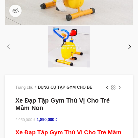
360 product view
Trang chủ
DỤNG CỤ TẬP GYM CHO BÉ
Xe Đạp Tập Gym Thú Vị Cho Trẻ
Mầm Non
1,890,000
₫
2,050,000
₫
Xe Đạp Tập Gym Thú Vị Cho Trẻ Mầm