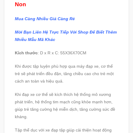
Non
Mua Càng Nhiều Giá Càng Rẻ
Mời Bạn Liên Hệ Trực Tiếp Với Shop Để Biết Thêm
Nhiều Mẫu Mã Khác
Kích thước
: D x R x C: 55X36X70CM
Khi được tập luyện phù hợp qua máy đạp xe, cơ thể
trẻ sẽ phát triển đều đặn, tăng chiều cao cho trẻ một
cách an toàn và hiệu quả.
Khi đạp xe cơ thể sẽ kích thích hệ thống mô xương
phát triển, hệ thống tim mạch cũng khỏe mạnh hơn,
giúp trẻ tăng cường hệ miễn dịch, tăng cường sức đề
kháng.
Tập thể dục với xe đạp tập giúp cải thiện hoạt động