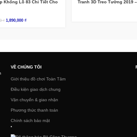
p Khổng Lồ 83 Chi Tiết Cho
Tranh 3D Treo Tường 2019 
1,890,000
₫
00
₫
VỀ CHÚNG TÔI
m
Giới thiệu đồ chơi Toàn Tâm
Điều kiện giao dịch chung
Vận chuyển & giao nhận
Phương thức thanh toán
Chính sách bảo mật