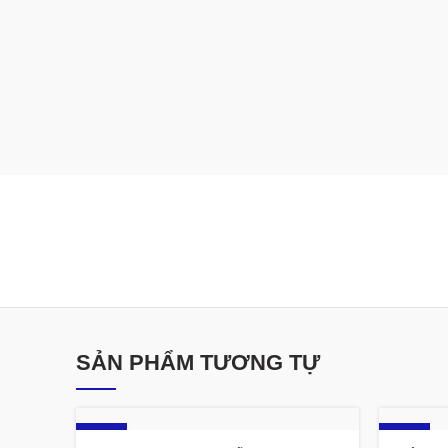
SẢN PHẨM TƯƠNG TỰ
-12%
-17%