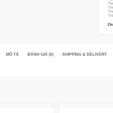
Th
Thi
Thi
Trò
Ch
MÔ TẢ
ĐÁNH GIÁ (0)
SHIPPING & DELIVERY