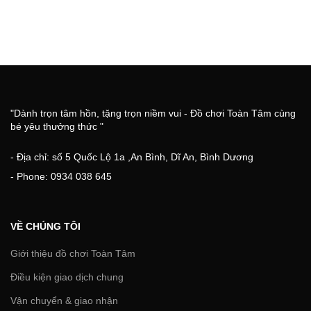
"Dành trọn tâm hồn, tặng trọn niềm vui - Đồ chơi Toàn Tâm cùng
bé yêu thưởng thức "
- Địa chỉ: số 5 Quốc Lộ 1a ,An Bình, Dĩ An, Bình Dương
- Phone: 0934 038 645
VỀ CHÚNG TÔI
Giới thiệu đồ chơi Toàn Tâm
Điều kiện giao dịch chung
Vận chuyển & giao nhận