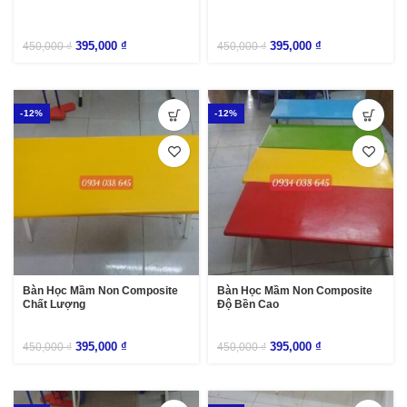
395,000
₫
395,000
₫
450,000
₫
450,000
₫
-12%
-12%
Bàn Học Mầm Non Composite
Bàn Học Mầm Non Composite
Chất Lượng
Độ Bền Cao
395,000
₫
395,000
₫
450,000
₫
450,000
₫