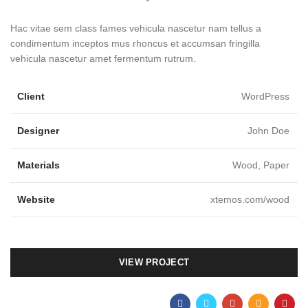
Hac vitae sem class fames vehicula nascetur nam tellus a
condimentum inceptos mus rhoncus et accumsan fringilla
vehicula nascetur amet fermentum rutrum.
Client
WordPress
Designer
John Doe
Materials
Wood, Paper
Website
xtemos.com/wood
VIEW PROJECT