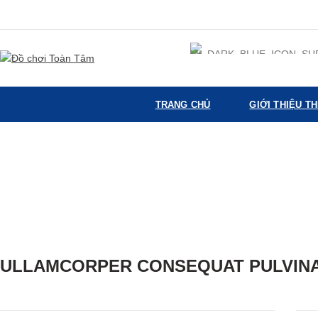
TRANG CHỦ
GIỚI THIỆU T
ULLAMCORPER CONSEQUAT PULVIN