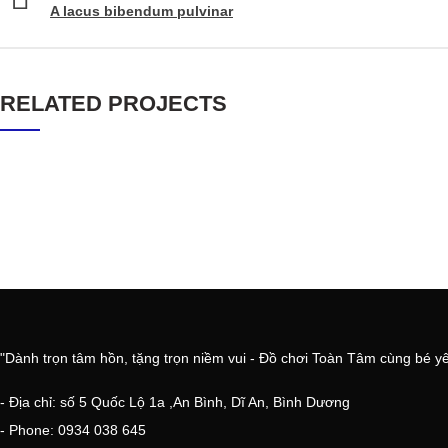
A lacus bibendum pulvinar
RELATED PROJECTS
"Dành trọn tâm hồn, tặng trọn niềm vui - Đồ chơi Toàn Tâm cùng bé y
- Địa chỉ: số 5 Quốc Lộ 1a ,An Bình, Dĩ An, Bình Dương
- Phone: 0934 038 645