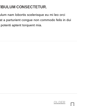
TIBULUM CONSECTETUR.
ulum nam lobortis scelerisque eu mi leo orci
at a parturient congue non commodo felis in dui
a potenti aptent torquent mia.
OLDER