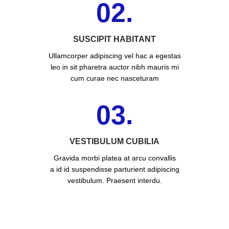
02.
SUSCIPIT HABITANT
Ullamcorper adipiscing vel hac a egestas
leo in sit pharetra auctor nibh mauris mi
cum curae nec nasceturam
03.
VESTIBULUM CUBILIA
Gravida morbi platea at arcu convallis
a id id suspendisse parturient adipiscing
vestibulum. Praesent interdu.