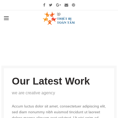
Our Latest Work
we are creative agency
Accum luctus dolor sit amet, consectetuer adipiscing elit,
sed diam nonummy nibh euismod tincidunt ut laoreet
dolore magna aliquam erat volutpat. Ut wisi enim ad