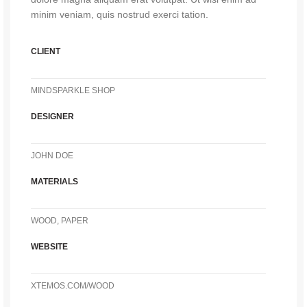
minim veniam, quis nostrud exerci tation.
CLIENT
MINDSPARKLE SHOP
DESIGNER
JOHN DOE
MATERIALS
WOOD, PAPER
WEBSITE
XTEMOS.COM/WOOD