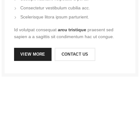
Consectetur vestibulum cubilia acc.
Scelerisque litora ipsum parturient.
Id volutpat consequat
arcu tristique
praesent sed
sapien a a sagittis sit condimentum hac ut congue.
VIEW MORE
CONTACT US