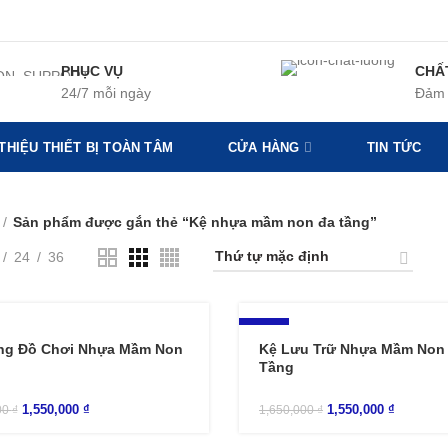
PHỤC VỤ
CHẤ
24/7 mỗi ngày
Đảm 
 THIỆU THIẾT BỊ TOÀN TÂM
CỬA HÀNG
TIN TỨC
Sản phẩm được gắn thẻ “Kệ nhựa mầm non đa tầng”
24
36
-6%
ng Đồ Chơi Nhựa Mầm Non
Kệ Lưu Trữ Nhựa Mầm Non
g
Tầng
1,550,000
₫
1,550,000
₫
00
₫
1,650,000
₫