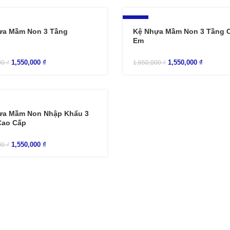
-6%
ựa Mầm Non 3 Tầng
Kệ Nhựa Mầm Non 3 Tầng C
Em
1,550,000
₫
1,550,000
₫
00
₫
1,650,000
₫
ựa Mầm Non Nhập Khẩu 3
Cao Cấp
1,550,000
₫
00
₫