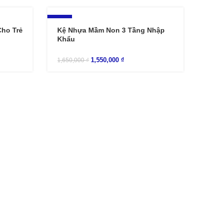
-6%
ho Trẻ
Kệ Nhựa Mầm Non 3 Tầng Nhập
Khẩu
1,550,000
₫
1,650,000
₫