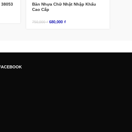
 38053
Bàn Nhựa Chữ Nhật Nhập Khẩu
Cao Cấp
680,000
₫
750,000
₫
FACEBOOK