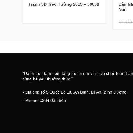
Tranh 3D Treo Tường 2019 – 50038
Bàn N
Non
750,000
"Dành trọn tâm hồn, tặng trọn niềm vui - Đồ chơi Toàn Tâ
cùng bé yêu thưởng thức "
- Địa chỉ: số 5 Quốc Lộ 1a ,An Bình, Dĩ An, Bình Dương
- Phone: 0934 038 645