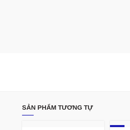
SẢN PHẨM TƯƠNG TỰ
-9%