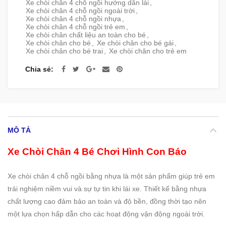
Xe chòi chân 4 chỗ ngồi hướng dẫn lái
,
Xe chòi chân 4 chỗ ngồi ngoài trời
,
Xe chòi chân 4 chỗ ngồi nhựa
,
Xe chòi chân 4 chỗ ngồi trẻ em
,
Xe chòi chân chất liệu an toàn cho bé
,
Xe chòi chân cho bé
,
Xe chòi chân cho bé gái
,
Xe chòi chân cho bé trai
,
Xe chòi chân cho trẻ em
Chia sẻ
MÔ TẢ
Xe Chòi Chân 4 Bé Chơi Hình Con Báo
Xe chòi chân 4 chỗ ngồi bằng nhựa là một sản phẩm giúp trẻ em
trải nghiệm niềm vui và sự tự tin khi lái xe. Thiết kế bằng nhựa
chất lượng cao đảm bảo an toàn và độ bền, đồng thời tạo nên
một lựa chọn hấp dẫn cho các hoạt động vận động ngoài trời.