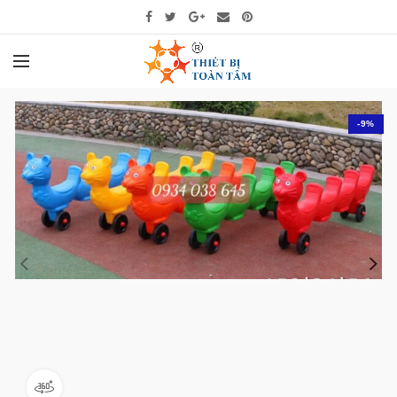
-9%
360 product view