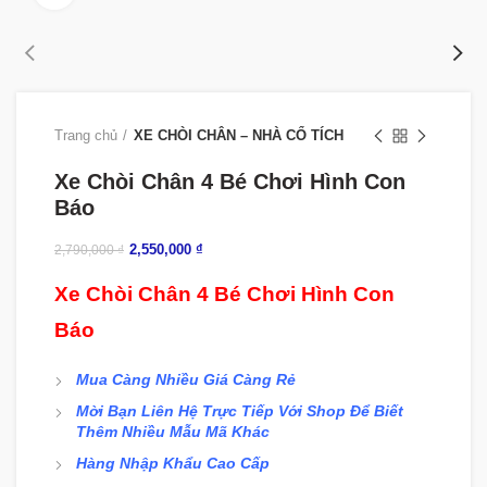
Trang chủ
XE CHÒI CHÂN – NHÀ CỔ TÍCH
Xe Chòi Chân 4 Bé Chơi Hình Con
Báo
2,550,000
₫
2,790,000
₫
Xe Chòi Chân 4 Bé Chơi Hình Con
Báo
Mua Càng Nhiều Giá Càng Rẻ
Mời Bạn Liên Hệ Trực Tiếp Với Shop Để Biết
Thêm Nhiều Mẫu Mã Khác
Hàng Nhập Khẩu Cao Cấp