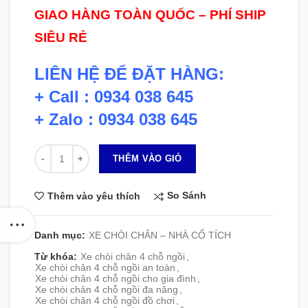
GIAO HÀNG TOÀN QUỐC – PHÍ SHIP
SIÊU RẺ
LIÊN HỆ ĐỂ ĐẶT HÀNG:
+ Call : 0934 038 645
+ Zalo : 0934 038 645
Số lượng
THÊM VÀO GIỎ
So Sánh
Thêm vào yêu thích
Danh mục:
XE CHÒI CHÂN – NHÀ CỔ TÍCH
Từ khóa:
Xe chòi chân 4 chỗ ngồi
,
Xe chòi chân 4 chỗ ngồi an toàn
,
Xe chòi chân 4 chỗ ngồi cho gia đình
,
Xe chòi chân 4 chỗ ngồi đa năng
,
Xe chòi chân 4 chỗ ngồi đồ chơi
,