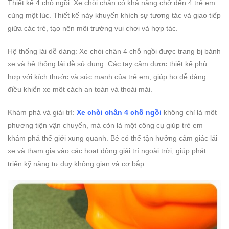
Thiết kế 4 chỗ ngồi: Xe chòi chân có khả năng chở đến 4 trẻ em
cùng một lúc. Thiết kế này khuyến khích sự tương tác và giao tiếp
giữa các trẻ, tạo nên môi trường vui chơi và hợp tác.
Hệ thống lái dễ dàng: Xe chòi chân 4 chỗ ngồi được trang bị bánh
xe và hệ thống lái dễ sử dụng. Các tay cầm được thiết kế phù
hợp với kích thước và sức mạnh của trẻ em, giúp họ dễ dàng
điều khiển xe một cách an toàn và thoải mái.
Khám phá và giải trí:
Xe chòi chân 4 chỗ ngồi
không chỉ là một
phương tiện vận chuyển, mà còn là một công cụ giúp trẻ em
khám phá thế giới xung quanh. Bé có thể tận hưởng cảm giác lái
xe và tham gia vào các hoạt động giải trí ngoài trời, giúp phát
triển kỹ năng tư duy không gian và cơ bắp.