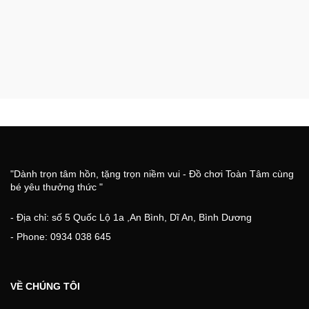
"Dành trọn tâm hồn, tặng trọn niềm vui - Đồ chơi Toàn Tâm cùng
bé yêu thưởng thức "
- Địa chỉ: số 5 Quốc Lộ 1a ,An Bình, Dĩ An, Bình Dương
- Phone: 0934 038 645
VỀ CHÚNG TÔI