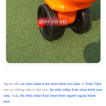
Ngoài mẫu
xe chòi chân 4 bé chơi hình con báo
ra
Toàn Tâm
còn có những mẫu 4 chỗ như,
Xe chòi chân 4 bé chơi hình con
cừu
, hoặc
Xe chòi chân 4 bé chơi hình người ngoài hành
tinh