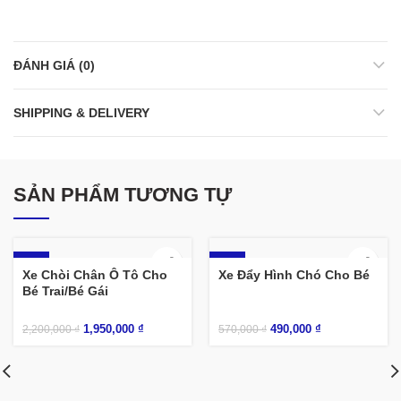
ĐÁNH GIÁ (0)
SHIPPING & DELIVERY
SẢN PHẨM TƯƠNG TỰ
-11%
-14%
Xe Chòi Chân Ô Tô Cho
Xe Đẩy Hình Chó Cho Bé
Bé Trai/Bé Gái
1,950,000
₫
490,000
₫
2,200,000
₫
570,000
₫