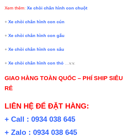
Xem thêm
:
Xe chòi chân hình con chuột
+
Xe chòi chân hình con cún
+
Xe chòi chân hình con gấu
+
Xe chòi chân hình con sâu
+
Xe chòi chân hình con thỏ
…v.v.
GIAO HÀNG TOÀN QUỐC – PHÍ SHIP SIÊU
RẺ
LIÊN HỆ ĐỂ ĐẶT HÀNG:
+ Call : 0934 038 645
+ Zalo : 0934 038 645