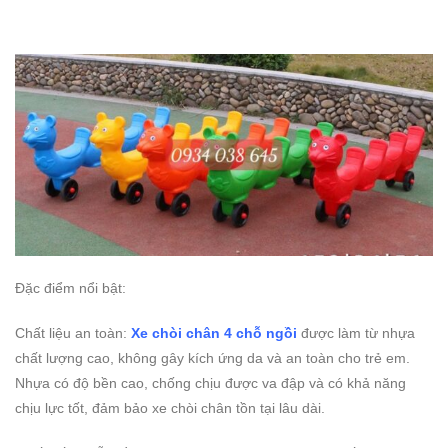
Đặc điểm nổi bật:
Chất liệu an toàn:
Xe chòi chân 4 chỗ ngồi
được làm từ nhựa
chất lượng cao, không gây kích ứng da và an toàn cho trẻ em.
Nhựa có độ bền cao, chống chịu được va đập và có khả năng
chịu lực tốt, đảm bảo xe chòi chân tồn tại lâu dài.