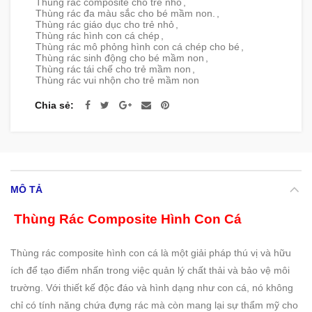
Thùng rác composite cho trẻ nhỏ
,
Thùng rác đa màu sắc cho bé mầm non.
,
Thùng rác giáo dục cho trẻ nhỏ
,
Thùng rác hình con cá chép
,
Thùng rác mô phỏng hình con cá chép cho bé
,
Thùng rác sinh động cho bé mầm non
,
Thùng rác tái chế cho trẻ mầm non
,
Thùng rác vui nhộn cho trẻ mầm non
Chia sẻ
MÔ TẢ
Thùng Rác Composite Hình Con Cá
Thùng rác composite hình con cá là một giải pháp thú vị và hữu
ích để tạo điểm nhấn trong việc quản lý chất thải và bảo vệ môi
trường. Với thiết kế độc đáo và hình dạng như con cá, nó không
chỉ có tính năng chứa đựng rác mà còn mang lại sự thẩm mỹ cho