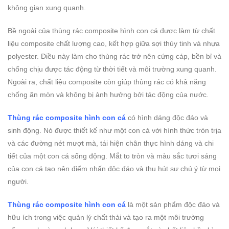
không gian xung quanh.
Bề ngoài của thùng rác composite hình con cá được làm từ chất
liệu composite chất lượng cao, kết hợp giữa sợi thủy tinh và nhựa
polyester. Điều này làm cho thùng rác trở nên cứng cáp, bền bỉ và
chống chịu được tác động từ thời tiết và môi trường xung quanh.
Ngoài ra, chất liệu composite còn giúp thùng rác có khả năng
chống ăn mòn và không bị ảnh hưởng bởi tác động của nước.
Thùng rác composite hình con cá
có hình dáng độc đáo và
sinh động. Nó được thiết kế như một con cá với hình thức tròn trịa
và các đường nét mượt mà, tái hiện chân thực hình dáng và chi
tiết của một con cá sống động. Mắt to tròn và màu sắc tươi sáng
của con cá tạo nên điểm nhấn độc đáo và thu hút sự chú ý từ mọi
người.
Thùng rác composite hình con cá
là một sản phẩm độc đáo và
hữu ích trong việc quản lý chất thải và tạo ra một môi trường