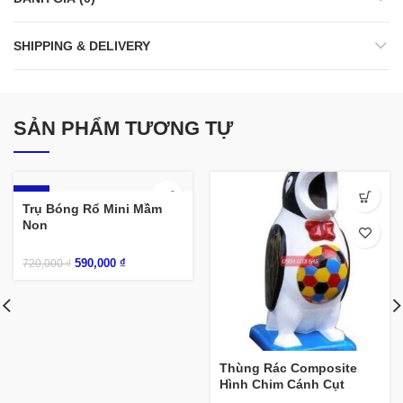
SHIPPING & DELIVERY
SẢN PHẨM TƯƠNG TỰ
-18%
Trụ Bóng Rổ Mini Mầm
Non
590,000
₫
720,000
₫
Thùng Rác Composite
Hình Chim Cánh Cụt