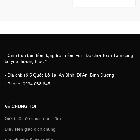
"Dành trọn tâm hồn, tặng trọn niềm vui - Đồ chơi Toàn Tâm cùng
bé yêu thưởng thức "
- Địa chỉ: số 5 Quốc Lộ 1a ,An Bình, Dĩ An, Bình Dương
- Phone: 0934 038 645
VỀ CHÚNG TÔI
Giới thiệu đồ chơi Toàn Tâm
Điều kiện giao dịch chung
Vận chuyển & giao nhận