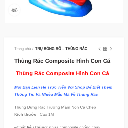
360 product view
Trang chủ
TRỤ BÓNG RỔ – THÙNG RÁC
Thùng Rác Composite Hình Con Cá
Thùng Rác Composite Hình Con Cá
Mời Bạn Liên Hệ Trực Tiếp Với Shop Để Biết Thêm
Thông Tin Và Nhiều Mẫu Mã Về Thùng Rác
Thùng Đựng Rác Trường Mầm Non Cá Chép
Kích thước
: Cao 1M
–
Chất liệu thùng
: nhựa composite chống cháy