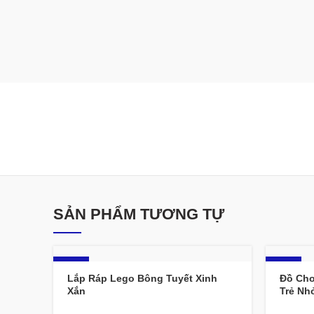
SẢN PHẨM TƯƠNG TỰ
-45%
-19%
Lắp Ráp Lego Bông Tuyết Xinh
Đồ Chơ
Xắn
Trẻ Nh