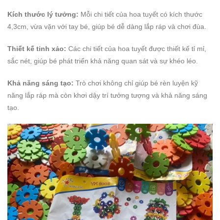
Kích thước lý tưởng:
Mỗi chi tiết của hoa tuyết có kích thước
4,3cm, vừa vặn với tay bé, giúp bé dễ dàng lắp ráp và chơi đùa.
Thiết kế tinh xảo:
Các chi tiết của hoa tuyết được thiết kế tỉ mỉ,
sắc nét, giúp bé phát triển khả năng quan sát và sự khéo léo.
Khả năng sáng tạo:
Trò chơi không chỉ giúp bé rèn luyện kỹ
năng lắp ráp mà còn khơi dậy trí tưởng tượng và khả năng sáng
tạo.