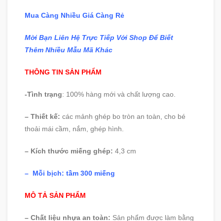
Mua Càng Nhiều Giá Càng Rẻ
Mời Bạn Liên Hệ Trực Tiếp Với Shop Để Biết
Thêm
Nhiều Mẫu Mã Khác
THÔNG TIN SẢN PHẨM
-Tình trạng
: 100% hàng mới và chất lượng cao.
– Thiết kế:
các mảnh ghép bo tròn an toàn, cho bé
thoải mái cầm, nắm, ghép hình.
– Kích thước miếng ghép:
4,3 cm
– Mỗi bịch: tầm 300 miếng
MÔ TẢ SẢN PHẨM
– Chất liệu nhựa an toàn:
Sản phẩm được làm bằng