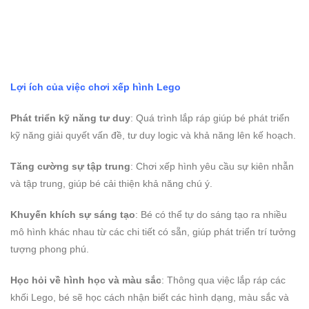
Lợi ích của việc chơi
xếp hình Lego
Phát triển kỹ năng tư duy
: Quá trình lắp ráp giúp bé phát triển
kỹ năng giải quyết vấn đề, tư duy logic và khả năng lên kế hoạch.
Tăng cường sự tập trung
: Chơi xếp hình yêu cầu sự kiên nhẫn
và tập trung, giúp bé cải thiện khả năng chú ý.
Khuyến khích sự sáng tạo
: Bé có thể tự do sáng tạo ra nhiều
mô hình khác nhau từ các chi tiết có sẵn, giúp phát triển trí tưởng
tượng phong phú.
Học hỏi về hình học và màu sắc
: Thông qua việc lắp ráp các
khối Lego, bé sẽ học cách nhận biết các hình dạng, màu sắc và