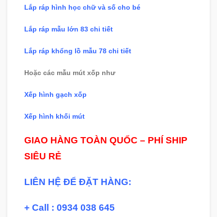
Lắp ráp hình học chữ và số cho bé
Lắp ráp mẫu lớn 83 chi tiết
Lắp ráp khổng lồ mẫu 78 chi tiết
Hoặc các mẫu mút xốp như
Xếp hình gạch xốp
Xếp hình khối mút
GIAO HÀNG TOÀN QUỐC – PHÍ SHIP
SIÊU RẺ
LIÊN HỆ ĐỂ ĐẶT HÀNG:
+ Call : 0934 038 645