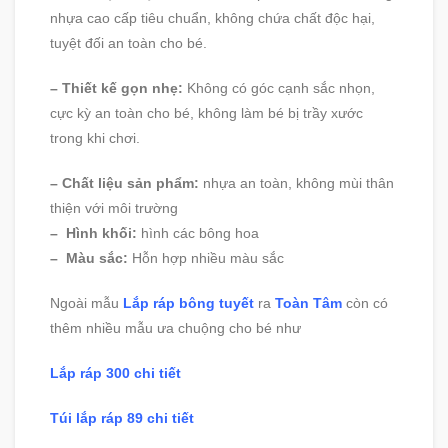
nhựa cao cấp tiêu chuẩn, không chứa chất độc hại,
tuyệt đối an toàn cho bé.
– Thiết kế gọn nhẹ:
Không có góc cạnh sắc nhọn,
cực kỳ an toàn cho bé, không làm bé bị trầy xước
trong khi chơi.
– Chất liệu sản phẩm:
nhựa an toàn, không mùi thân
thiện với môi trường
– Hình khối:
hình các bông hoa
– Màu sắc:
Hỗn hợp nhiều màu sắc
Ngoài mẫu
Lắp ráp bông tuyết
ra
Toàn Tâm
còn có
thêm nhiều mẫu ưa chuộng cho bé như
Lắp ráp 300 chi tiết
Túi lắp ráp 89 chi tiết