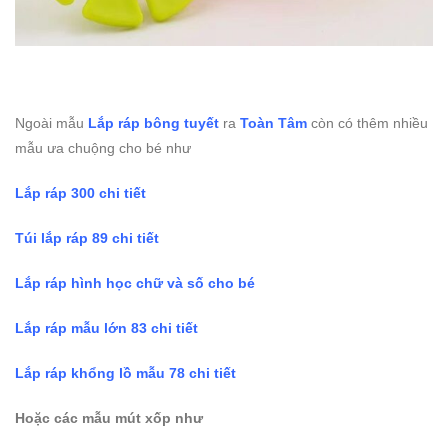
Ngoài mẫu
Lắp ráp bông tuyết
ra
Toàn Tâm
còn có thêm nhiều
mẫu ưa chuộng cho bé như
Lắp ráp 300 chi tiết
Túi lắp ráp 89 chi tiết
Lắp ráp hình học chữ và số cho bé
Lắp ráp mẫu lớn 83 chi tiết
Lắp ráp khổng lồ mẫu 78 chi tiết
Hoặc các mẫu mút xốp như