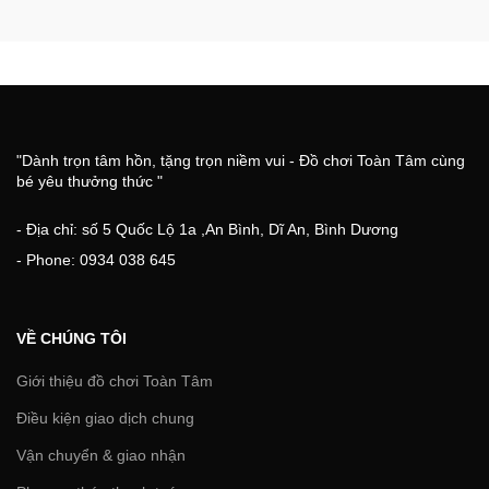
"Dành trọn tâm hồn, tặng trọn niềm vui - Đồ chơi Toàn Tâm cùng
bé yêu thưởng thức "
- Địa chỉ: số 5 Quốc Lộ 1a ,An Bình, Dĩ An, Bình Dương
- Phone: 0934 038 645
VỀ CHÚNG TÔI
Giới thiệu đồ chơi Toàn Tâm
Điều kiện giao dịch chung
Vận chuyển & giao nhận