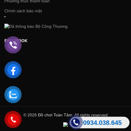
Phương thức thanh toán
Chính sách bảo mật
FACEBOOK
© 2026
Đồ chơi Toàn Tâm
. All rights reserved
0934.038.645