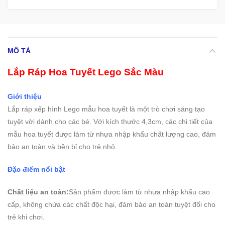
MÔ TẢ
Lắp Ráp Hoa Tuyết Lego Sắc Màu
Giới thiệu
Lắp ráp xếp hình Lego mẫu hoa tuyết là một trò chơi sáng tạo
tuyệt vời dành cho các bé. Với kích thước 4,3cm, các chi tiết của
mẫu hoa tuyết được làm từ nhựa nhập khẩu chất lượng cao, đảm
bảo an toàn và bền bỉ cho trẻ nhỏ.
Đặc điểm nổi bật
Chất liệu an toàn:
Sản phẩm được làm từ nhựa nhập khẩu cao
cấp, không chứa các chất độc hại, đảm bảo an toàn tuyệt đối cho
trẻ khi chơi.