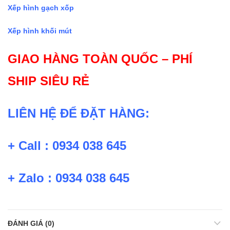
Xếp hình gạch xốp
Xếp hình khối mút
GIAO HÀNG TOÀN QUỐC – PHÍ
SHIP SIÊU RẺ
LIÊN HỆ ĐỂ ĐẶT HÀNG:
+ Call : 0934 038 645
+ Zalo : 0934 038 645
ĐÁNH GIÁ (0)