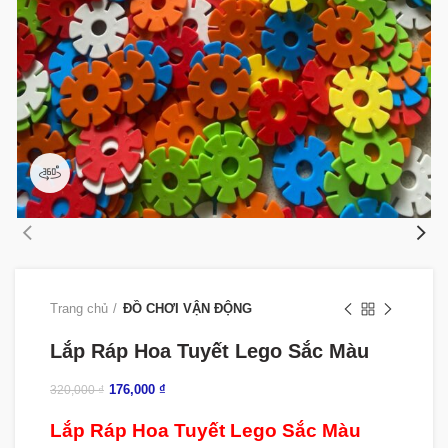
360 product view
Trang chủ
ĐỒ CHƠI VẬN ĐỘNG
Lắp Ráp Hoa Tuyết Lego Sắc Màu
176,000
₫
320,000
₫
Lắp Ráp Hoa Tuyết Lego Sắc Màu