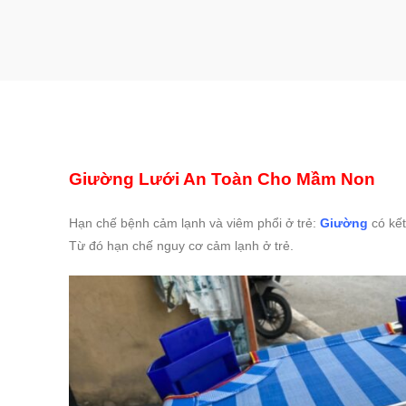
Giường Lưới An Toàn Cho Mầm Non
Hạn chế bệnh cảm lạnh và viêm phổi ở trẻ:
Giường
có kế
Từ đó hạn chế nguy cơ cảm lạnh ở trẻ.