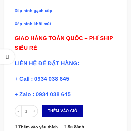
Xếp hình gạch xốp
Xếp hình khối mút
GIAO HÀNG TOÀN QUỐC – PHÍ SHIP
SIÊU RẺ
LIÊN HỆ ĐỂ ĐẶT HÀNG:
+ Call : 0934 038 645
+ Zalo : 0934 038 645
Số lượng
THÊM VÀO GIỎ
So Sánh
Thêm vào yêu thích