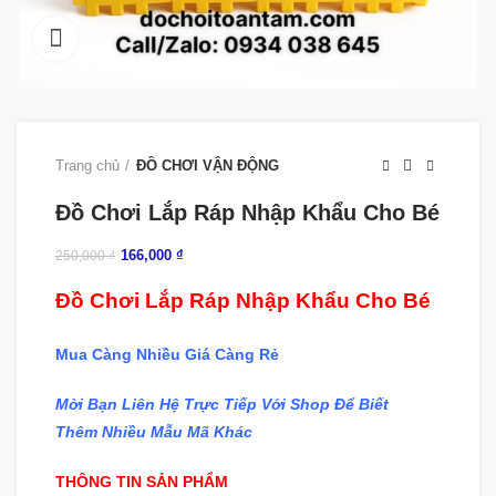
360 product view
Trang chủ
ĐỒ CHƠI VẬN ĐỘNG
Đồ Chơi Lắp Ráp Nhập Khẩu Cho Bé
166,000
₫
250,000
₫
Đồ Chơi Lắp Ráp Nhập Khẩu Cho Bé
Mua Càng Nhiều Giá Càng Rẻ
Mời Bạn Liên Hệ Trực Tiếp Với Shop Để Biết
Thêm
Nhiều Mẫu Mã Khác
THÔNG TIN SẢN PHẨM