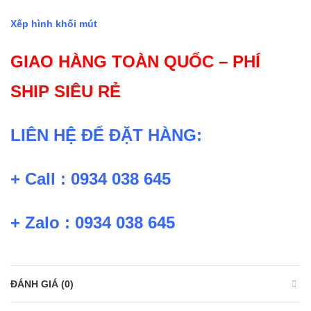
Xếp hình khối mút
GIAO HÀNG TOÀN QUỐC – PHÍ
SHIP SIÊU RẺ
LIÊN HỆ ĐỂ ĐẶT HÀNG:
+ Call : 0934 038 645
+ Zalo : 0934 038 645
ĐÁNH GIÁ (0)