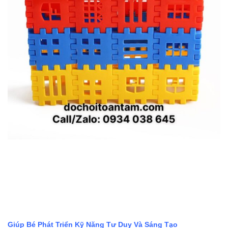
Giúp Bé Phát Triển Kỹ Năng Tư Duy Và Sáng Tạo