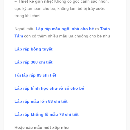
– Thiết kế gọn nhẹ:
Không có góc cạnh sắc nhọn,
cực kỳ an toàn cho bé, không làm bé bị trầy xước
trong khi chơi.
Ngoài mẫu
Lắp ráp mẫu ngôi nhà cho bé
ra
Toàn
Tâm
còn có thêm nhiều mẫu ưa chuộng cho bé như
Lắp ráp bông tuyết
Lắp ráp 300 chi tiết
Túi lắp ráp 89 chi tiết
Lắp ráp hình học chữ và số cho bé
Lắp ráp mẫu lớn 83 chi tiết
Lắp ráp khổng lồ mẫu 78 chi tiết
Hoặc các mẫu mút xốp như