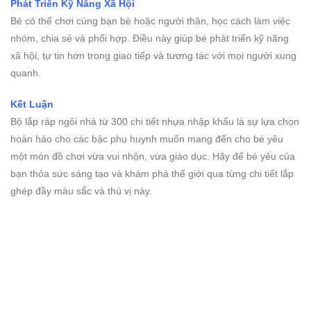
Phát Triển Kỹ Năng Xã Hội
Bé có thể chơi cùng bạn bè hoặc người thân, học cách làm việc
nhóm, chia sẻ và phối hợp. Điều này giúp bé phát triển kỹ năng
xã hội, tự tin hơn trong giao tiếp và tương tác với mọi người xung
quanh.
Kết Luận
Bộ lắp ráp ngôi nhà từ 300 chi tiết nhựa nhập khẩu là sự lựa chọn
hoàn hảo cho các bậc phụ huynh muốn mang đến cho bé yêu
một món đồ chơi vừa vui nhộn, vừa giáo dục. Hãy để bé yêu của
bạn thỏa sức sáng tạo và khám phá thế giới qua từng chi tiết lắp
ghép đầy màu sắc và thú vị này.