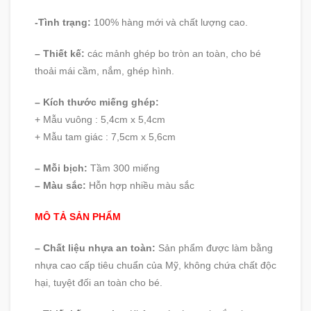
-Tình trạng:
100% hàng mới và chất lượng cao.
– Thiết kế:
các mảnh ghép bo tròn an toàn, cho bé
thoải mái cầm, nắm, ghép hình.
– Kích thước miếng ghép:
+ Mẫu vuông : 5,4cm x 5,4cm
+ Mẫu tam giác : 7,5cm x 5,6cm
– Mỗi bịch:
Tầm 300 miếng
– Màu sắc:
Hỗn hợp nhiều màu sắc
MÔ TẢ SẢN PHẨM
– Chất liệu nhựa an toàn:
Sản phẩm được làm bằng
nhựa cao cấp tiêu chuẩn của Mỹ, không chứa chất độc
hại, tuyệt đối an toàn cho bé.