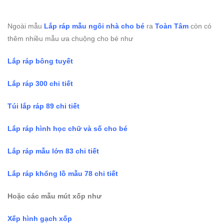
Ngoài mẫu
Lắp ráp mẫu ngôi nhà cho bé
ra
Toàn Tâm
còn có
thêm nhiều mẫu ưa chuộng cho bé như
Lắp ráp bông tuyết
Lắp ráp 300 chi tiết
Túi lắp ráp 89 chi tiết
Lắp ráp hình học chữ và số cho bé
Lắp ráp mẫu lớn 83 chi tiết
Lắp ráp khổng lồ mẫu 78 chi tiết
Hoặc các mẫu mút xốp như
Xếp hình gạch xốp