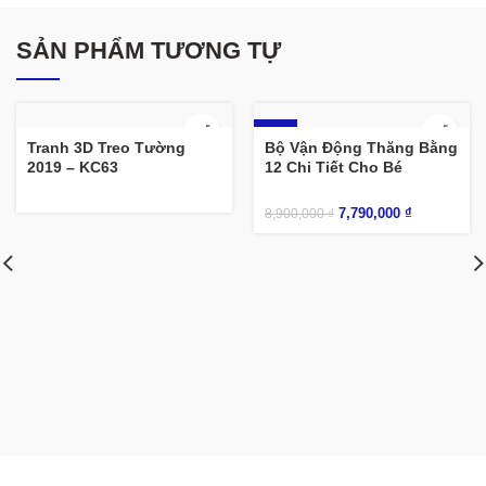
SẢN PHẨM TƯƠNG TỰ
-12%
Tranh 3D Treo Tường
Bộ Vận Động Thăng Bằng
2019 – KC63
12 Chi Tiết Cho Bé
7,790,000
₫
8,900,000
₫