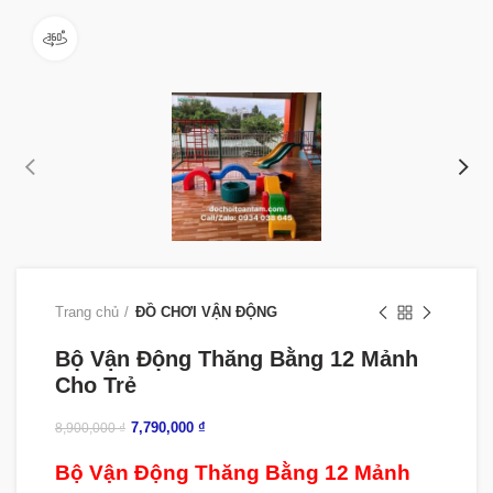
360 product view
Trang chủ
ĐỒ CHƠI VẬN ĐỘNG
Bộ Vận Động Thăng Bằng 12 Mảnh
Cho Trẻ
7,790,000
₫
8,900,000
₫
Bộ Vận Động Thăng Bằng 12 Mảnh