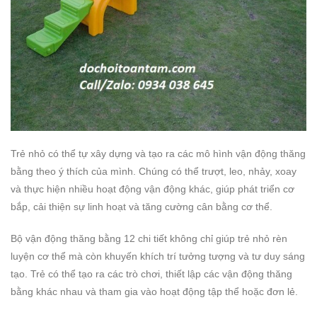
Trẻ nhỏ có thể tự xây dựng và tạo ra các mô hình vận động thăng
bằng theo ý thích của mình. Chúng có thể trượt, leo, nhảy, xoay
và thực hiện nhiều hoạt động vận động khác, giúp phát triển cơ
bắp, cải thiện sự linh hoạt và tăng cường cân bằng cơ thể.
Bộ vận động thăng bằng 12 chi tiết không chỉ giúp trẻ nhỏ rèn
luyện cơ thể mà còn khuyến khích trí tưởng tượng và tư duy sáng
tạo. Trẻ có thể tạo ra các trò chơi, thiết lập các vận động thăng
bằng khác nhau và tham gia vào hoạt động tập thể hoặc đơn lẻ.