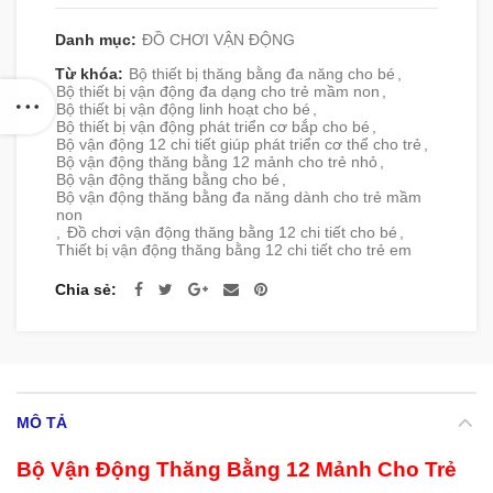
Danh mục:
ĐỒ CHƠI VẬN ĐỘNG
Từ khóa:
Bộ thiết bị thăng bằng đa năng cho bé
,
Bộ thiết bị vận động đa dạng cho trẻ mầm non
,
Bộ thiết bị vận động linh hoạt cho bé
,
Bộ thiết bị vận động phát triển cơ bắp cho bé
,
Bộ vận động 12 chi tiết giúp phát triển cơ thể cho trẻ
,
Bộ vận động thăng bằng 12 mảnh cho trẻ nhỏ
,
Bộ vận động thăng bằng cho bé
,
Bộ vận động thăng bằng đa năng dành cho trẻ mầm
non
,
Đồ chơi vận động thăng bằng 12 chi tiết cho bé
,
Thiết bị vận động thăng bằng 12 chi tiết cho trẻ em
Chia sẻ
MÔ TẢ
Bộ Vận Động Thăng Bằng 12 Mảnh Cho Trẻ