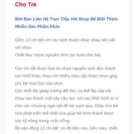
Cho Trẻ
Mời Bạn Liên Hệ Trực Tiếp Với Shop Để Biết Thêm
Nhiều Sản Phẩm Khác
Gồm 12 chi tiết với các kích thước khác nhau liên kết
với nhau
Chất liệu: nhựa nguyên sinh (an toàn cho bé)
Các chi tiết được làm từ nhựa nguyên sinh đúc thành
các khối khác nhau với nhiều màu sắc khác nhau giúp
cho bé vừa học vừa chơi.
Các khối lắp ghép tương đối lớn, có thể lắp ráp với
nhau tạo thành một cây cầu leo với các khối hình to ví
như các chướng ngại vật để bé vượt qua. Giúp cho bé
vừa phát triển thể chất vừa giúp bé hình thành được
các kỹ năng trong cuộc sống.
Bộ vận động 12 chi tiết có độ bền cao, bền màu, thiết