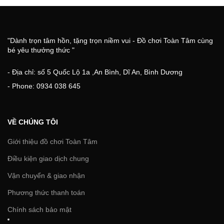
"Dành trọn tâm hồn, tặng trọn niềm vui - Đồ chơi Toàn Tâm cùng
bé yêu thưởng thức "
- Địa chỉ: số 5 Quốc Lộ 1a ,An Bình, Dĩ An, Bình Dương
- Phone: 0934 038 645
VỀ CHÚNG TÔI
Giới thiệu đồ chơi Toàn Tâm
Điều kiện giao dịch chung
Vận chuyển & giao nhận
Phương thức thanh toán
Chính sách bảo mật