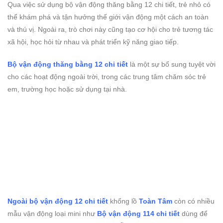
Qua việc sử dụng bộ vận động thăng bằng 12 chi tiết, trẻ nhỏ có
thể khám phá và tận hưởng thế giới vận động một cách an toàn
và thú vị. Ngoài ra, trò chơi này cũng tạo cơ hội cho trẻ tương tác
xã hội, học hỏi từ nhau và phát triển kỹ năng giao tiếp.
Bộ vận động thăng bằng 12 chi tiết
là một sự bổ sung tuyệt vời
cho các hoạt động ngoài trời, trong các trung tâm chăm sóc trẻ
em, trường học hoặc sử dụng tại nhà.
Ngoài bộ vận động 12 chi tiết
khổng lồ
Toàn Tâm
còn có nhiều
mẫu vận động loại mini như
Bộ vận động 114 chi tiết
dùng để