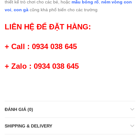
thiết kế trò chơi cho các bé, hoặc
mẫu bóng rổ
,
ném vòng con
voi
,
con gà
cũng khá phổ biến cho các trường
LIÊN HỆ ĐỂ ĐẶT HÀNG:
+ Call : 0934 038 645
+ Zalo : 0934 038 645
ĐÁNH GIÁ (0)
SHIPPING & DELIVERY