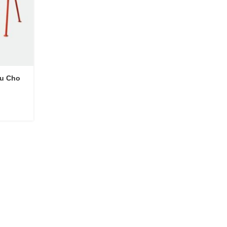
ấu Cho