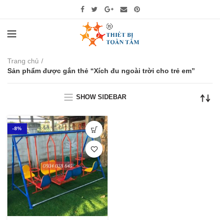
Trang chủ
Sản phẩm được gắn thẻ “Xích đu ngoài trời cho trẻ em”
SHOW SIDEBAR
-8%