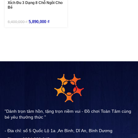
Xích Đu 3 Dạng 8 Chỗ Ngồi Cho
Bé
5,890,000
₫
6,400,000
₫
"Dành trọn tâm hồn, tặng trọn niềm vui - Đồ chơi Toàn Tâm cùng
bé yêu thưởng thức "
- Địa chỉ: số 5 Quốc Lộ 1a ,An Bình, Dĩ An, Bình Dương