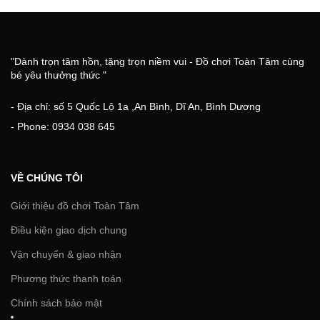
"Dành trọn tâm hồn, tặng trọn niềm vui - Đồ chơi Toàn Tâm cùng
bé yêu thưởng thức "
- Địa chỉ: số 5 Quốc Lộ 1a ,An Bình, Dĩ An, Bình Dương
- Phone: 0934 038 645
VỀ CHÚNG TÔI
Giới thiệu đồ chơi Toàn Tâm
Điều kiện giao dịch chung
Vận chuyển & giao nhận
Phương thức thanh toán
Chính sách bảo mật