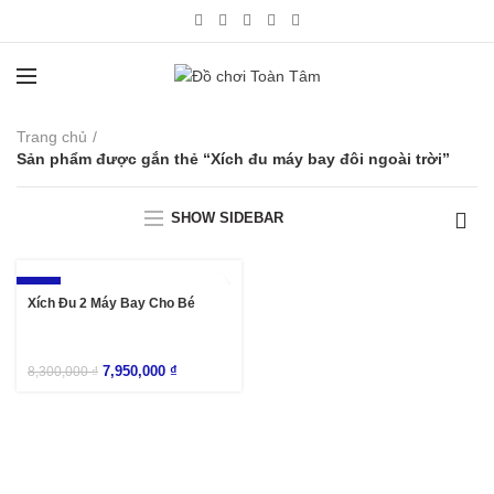
Trang chủ
Sản phẩm được gắn thẻ “Xích đu máy bay đôi ngoài trời”
SHOW SIDEBAR
-4%
Xích Đu 2 Máy Bay Cho Bé
7,950,000
₫
8,300,000
₫