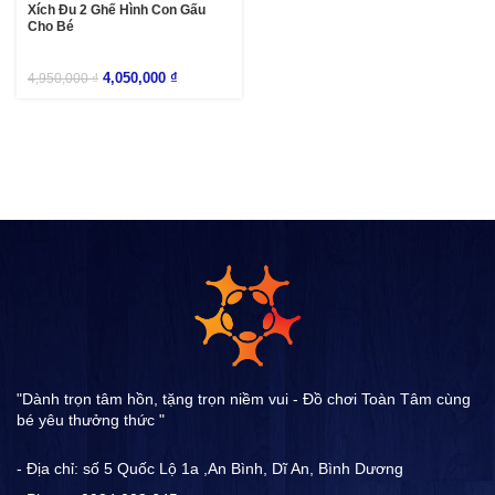
Xích Đu 2 Ghế Hình Con Gấu
Cho Bé
4,050,000
₫
4,950,000
₫
"Dành trọn tâm hồn, tặng trọn niềm vui - Đồ chơi Toàn Tâm cùng
bé yêu thưởng thức "
- Địa chỉ: số 5 Quốc Lộ 1a ,An Bình, Dĩ An, Bình Dương