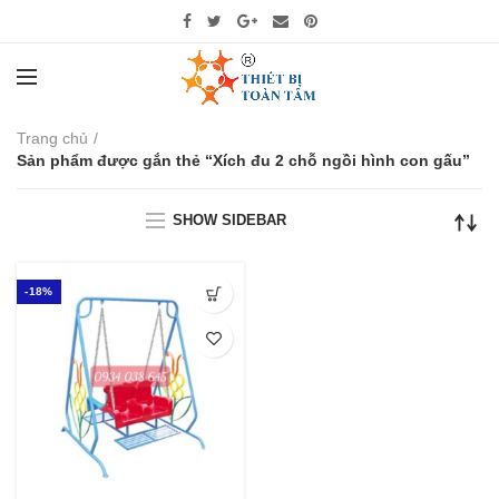
Trang chủ
Sản phẩm được gắn thẻ “Xích đu 2 chỗ ngồi hình con gấu”
SHOW SIDEBAR
-18%