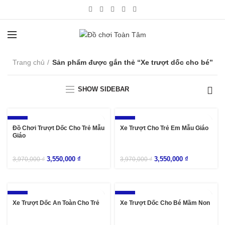
Trang chủ
Sản phẩm được gắn thẻ “Xe trượt dốc cho bé”
SHOW SIDEBAR
-11%
-11%
Đồ Chơi Trượt Dốc Cho Trẻ Mẫu
Xe Trượt Cho Trẻ Em Mẫu Giáo
Giáo
3,550,000
₫
3,550,000
₫
3,970,000
₫
3,970,000
₫
-11%
-11%
Xe Trượt Dốc An Toàn Cho Trẻ
Xe Trượt Dốc Cho Bé Mầm Non