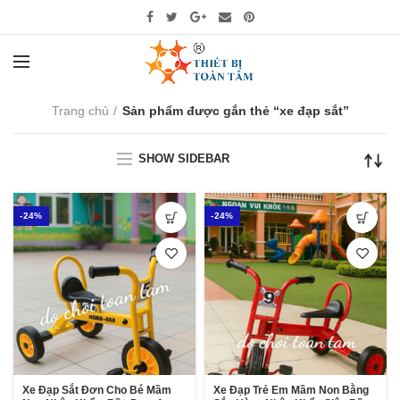
Trang chủ
Sản phẩm được gắn thẻ “xe đạp sắt”
SHOW SIDEBAR
-24%
-24%
Xe Đạp Sắt Đơn Cho Bé Mầm
Xe Đạp Trẻ Em Mầm Non Bằng