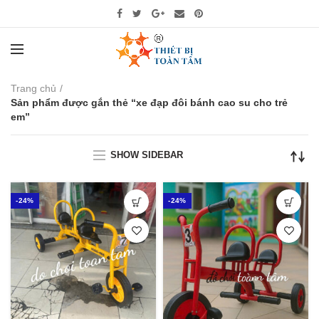
Trang chủ
Sản phẩm được gắn thẻ “xe đạp đôi bánh cao su cho trẻ
em”
SHOW SIDEBAR
-24%
-24%