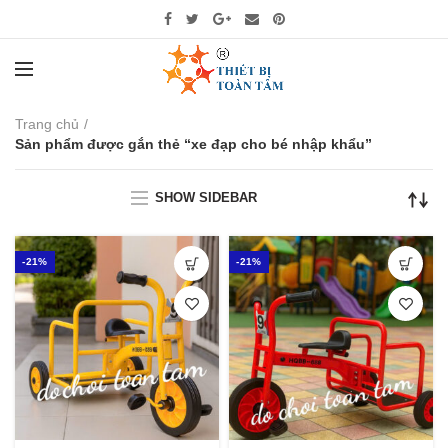
Trang chủ
Sản phẩm được gắn thẻ “xe đạp cho bé nhập khẩu”
SHOW SIDEBAR
-21%
-21%