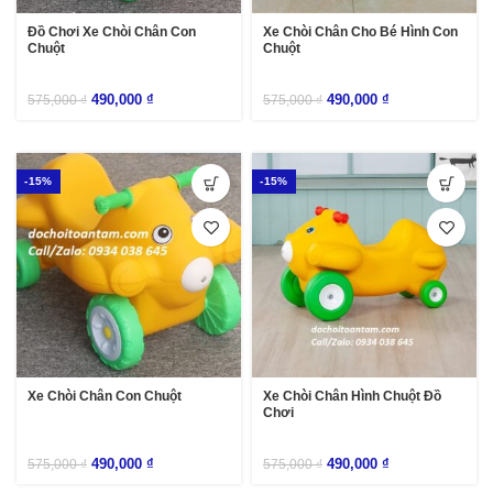
Đồ Chơi Xe Chòi Chân Con
Xe Chòi Chân Cho Bé Hình Con
Chuột
Chuột
490,000
₫
490,000
₫
575,000
₫
575,000
₫
-15%
-15%
Xe Chòi Chân Con Chuột
Xe Chòi Chân Hình Chuột Đồ
Chơi
490,000
₫
490,000
₫
575,000
₫
575,000
₫