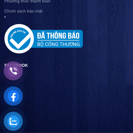
Phương thức thanh toán
Chính sách bảo mật
FACEBOOK