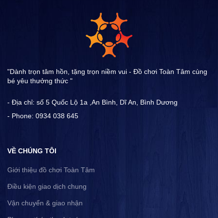
"Dành trọn tâm hồn, tặng trọn niềm vui - Đồ chơi Toàn Tâm cùng
bé yêu thưởng thức "
- Địa chỉ: số 5 Quốc Lộ 1a ,An Bình, Dĩ An, Bình Dương
- Phone: 0934 038 645
VỀ CHÚNG TÔI
Giới thiệu đồ chơi Toàn Tâm
Điều kiện giao dịch chung
Vận chuyển & giao nhận