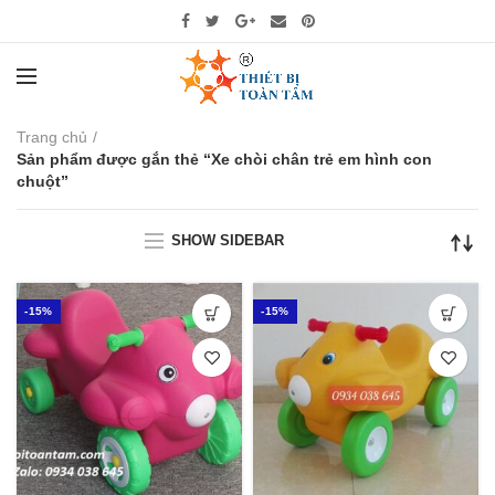
Trang chủ
Sản phẩm được gắn thẻ “Xe chòi chân trẻ em hình con
chuột”
SHOW SIDEBAR
-15%
-15%