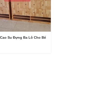
 Cao Su Đựng Ba Lô Cho Bé