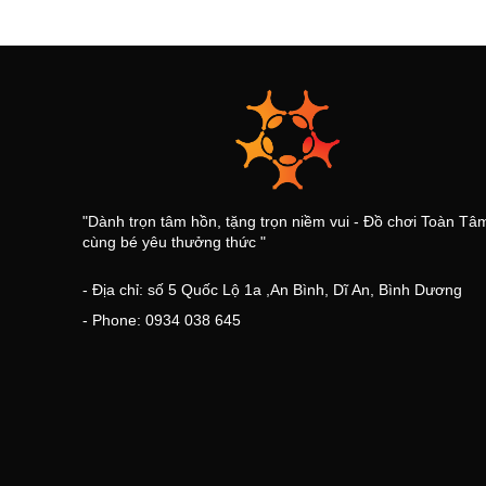
"Dành trọn tâm hồn, tặng trọn niềm vui - Đồ chơi Toàn Tâ
cùng bé yêu thưởng thức "
- Địa chỉ: số 5 Quốc Lộ 1a ,An Bình, Dĩ An, Bình Dương
- Phone: 0934 038 645