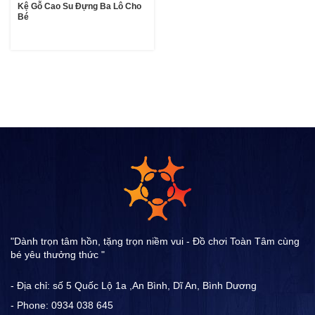
Kệ Gỗ Cao Su Đựng Ba Lô Cho
Bé
"Dành trọn tâm hồn, tặng trọn niềm vui - Đồ chơi Toàn Tâm cùng
bé yêu thưởng thức "
- Địa chỉ: số 5 Quốc Lộ 1a ,An Bình, Dĩ An, Bình Dương
- Phone: 0934 038 645