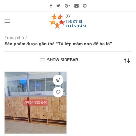
Trang chủ
Sản phẩm được gắn thẻ “Tủ lớp mầm non để ba lô”
SHOW SIDEBAR