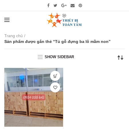
Trang chủ
Sản phẩm được gắn thẻ “Tủ gỗ đựng ba lô mầm non”
SHOW SIDEBAR