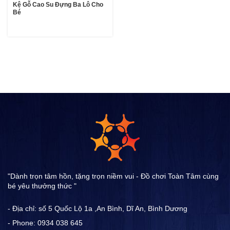
Kệ Gỗ Cao Su Đựng Ba Lô Cho
Bé
"Dành trọn tâm hồn, tặng trọn niềm vui - Đồ chơi Toàn Tâm cùng
bé yêu thưởng thức "
- Địa chỉ: số 5 Quốc Lộ 1a ,An Bình, Dĩ An, Bình Dương
- Phone: 0934 038 645